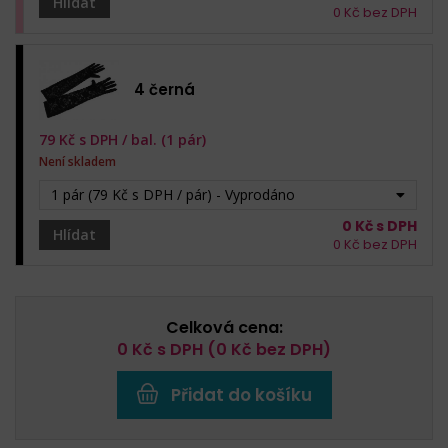
Hlídat
0
Kč bez DPH
4 černá
79
Kč s DPH /
bal. (1 pár)
Není skladem
1 pár (79 Kč s DPH / pár) - Vyprodáno
0
Kč s DPH
Hlídat
0
Kč bez DPH
Celková cena:
0
Kč s DPH (
0
Kč bez DPH)
Přidat do košíku