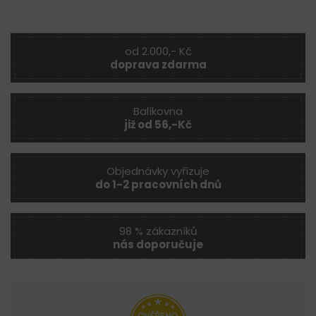
od 2.000,- Kč
doprava zdarma
Balíkovna
již od 56,-Kč
Objednávky vyřizuje
do 1-2 pracovních dnů
98 % zákazníků
nás doporučuje