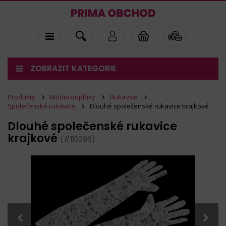
ZOBRAZIT KATEGORIE
Produkty
Módní doplňky
Rukavice
Společenské rukavice
Dlouhé společenské rukavice krajkové
Dlouhé společenské rukavice
krajkové
(#113096)