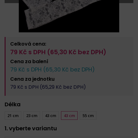
Celková cena:
79
Kč s DPH (
65,30
Kč bez DPH)
Cena za
balení
79
Kč s DPH (
65,30
Kč bez DPH)
Cena za
jednotku
79
Kč s DPH (
65,29
Kč bez DPH)
Délka
21 cm
23 cm
43 cm
43 cm
55 cm
1. vyberte variantu