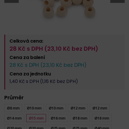
Celková cena:
28
Kč s DPH (
23,10
Kč bez DPH)
Cena za
balení
28
Kč s DPH (
23,10
Kč bez DPH)
Cena za
jednotku
1,40
Kč s DPH (
1,16
Kč bez DPH)
Průměr
Ø8 mm
Ø10 mm
Ø10 mm
Ø12 mm
Ø12 mm
Ø14 mm
Ø15 mm
Ø16 mm
Ø18 mm
Ø18 mm
Ø20 mm
Ø20 mm
Ø25 mm
Ø25 mm
Ø40 mm