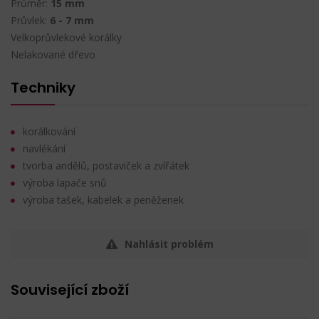
Průměr:
15 mm
Průvlek:
6 - 7 mm
Velkoprůvlekové korálky
Nelakované dřevo
Techniky
korálkování
navlékání
tvorba andělů, postaviček a zvířátek
výroba lapače snů
výroba tašek, kabelek a peněženek
Nahlásit problém
Související zboží