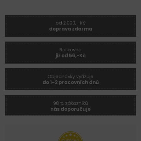
od 2.000,- Kč
doprava zdarma
Balíkovna
již od 56,-Kč
Objednávky vyřizuje
do 1-2 pracovních dnů
98 % zákazníků
nás doporučuje