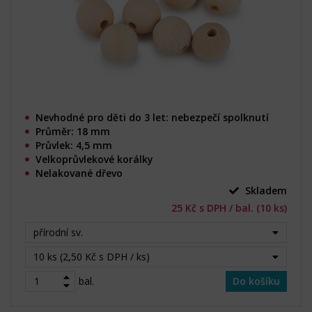
Nevhodné pro děti do 3 let: nebezpečí spolknutí
Průměr: 18 mm
Průvlek: 4,5 mm
Velkoprůvlekové korálky
Nelakované dřevo
Skladem
25 Kč s DPH / bal. (10 ks)
přírodní sv.
10 ks (2,50 Kč s DPH / ks)
bal.
Do košíku