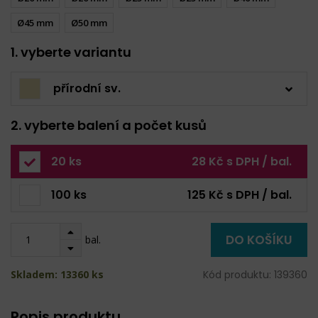
Ø45 mm
Ø50 mm
1. vyberte variantu
přírodní sv.
2. vyberte balení a počet kusů
20 ks
28 Kč s DPH / bal.
100 ks
125 Kč s DPH / bal.
DO KOŠÍKU
bal.
Skladem: 13360 ks
Kód produktu: 139360
Popis produktu