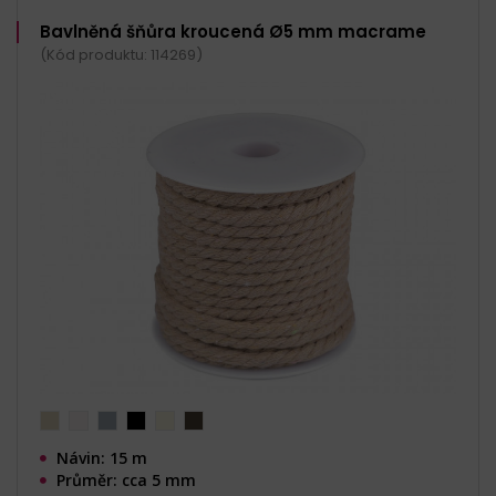
Bavlněná šňůra kroucená Ø5 mm macrame
(Kód produktu: 114269)
Návin: 15 m
Průměr: cca 5 mm