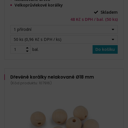
Velkoprůvlekové korálky
Skladem
48 Kč s DPH / bal. (50 ks)
1 přírodní
50 ks (0,96 Kč s DPH / ks)
bal.
Do košíku
Dřevěné korálky nelakované Ø18 mm
(Kód produktu: 107916)