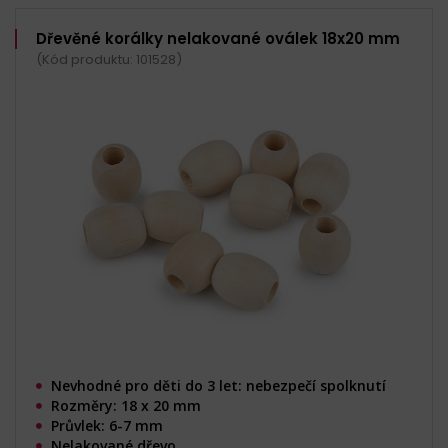
Dřevěné korálky nelakované oválek 18x20 mm
(Kód produktu: 101528)
Nevhodné pro děti do 3 let: nebezpečí spolknutí
Rozměry: 18 x 20 mm
Průvlek: 6-7 mm
Nelakované dřevo