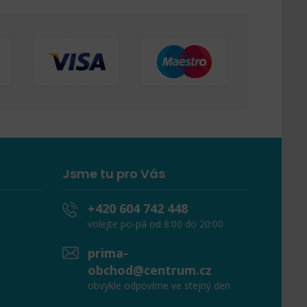
Jsme tu pro Vás
+420 604 742 448
volejte po-pá od 8:00 do 20:00
prima-
obchod@centrum.cz
obvykle odpovíme ve stejný den