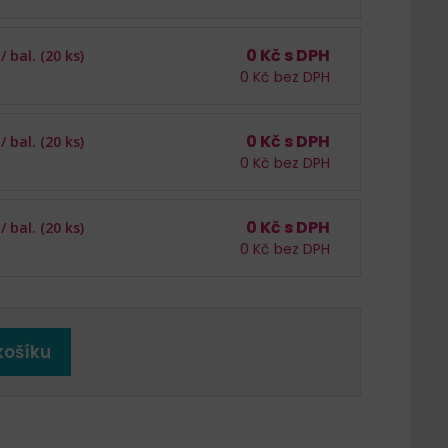
0
Kč s DPH
 /
bal. (20 ks)
0
Kč bez DPH
0
Kč s DPH
 /
bal. (20 ks)
0
Kč bez DPH
0
Kč s DPH
 /
bal. (20 ks)
0
Kč bez DPH
košíku