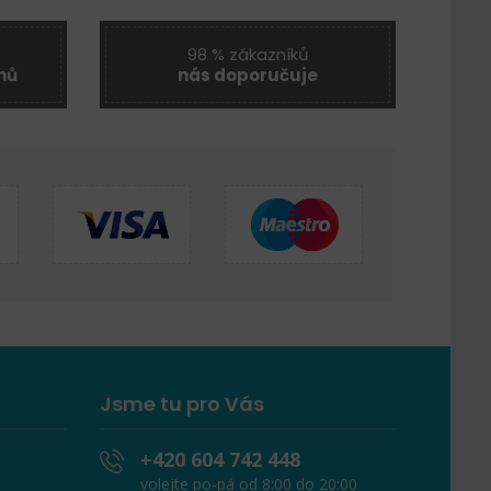
98 % zákazníků
nů
nás doporučuje
Jsme tu pro Vás
+420 604 742 448
volejte po-pá od 8:00 do 20:00