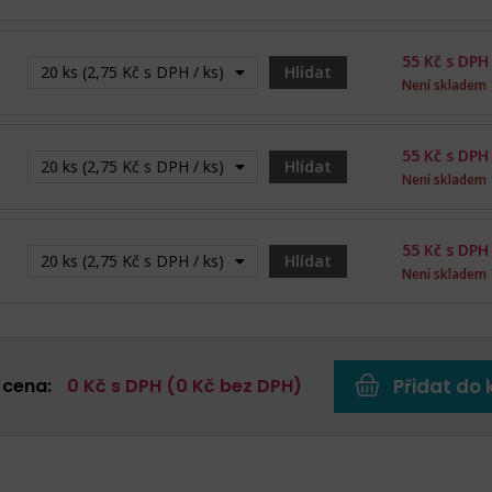
55
Kč s DPH
20 ks (2,75 Kč s DPH / ks) - Vyprodáno
Hlídat
Není skladem
55
Kč s DPH
20 ks (2,75 Kč s DPH / ks) - Vyprodáno
Hlídat
Není skladem
55
Kč s DPH
20 ks (2,75 Kč s DPH / ks) - Vyprodáno
Hlídat
Není skladem
 cena:
0
Kč s DPH (
0
Kč bez DPH)
Přidat do 