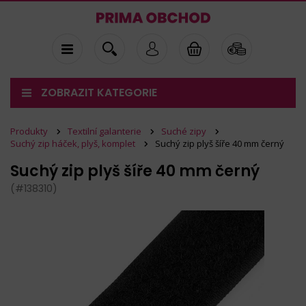
ZOBRAZIT KATEGORIE
Produkty
Textilní galanterie
Suché zipy
Suchý zip háček, plyš, komplet
Suchý zip plyš šíře 40 mm černý
Suchý zip plyš šíře 40 mm černý
(#138310)