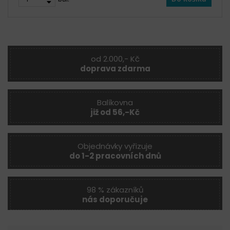
od 2.000,- Kč
doprava zdarma
Balíkovna
již od 56,-Kč
Objednávky vyřizuje
do 1-2 pracovních dnů
98 % zákazníků
nás doporučuje