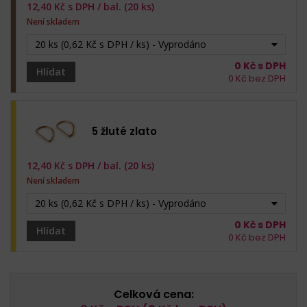
12,40
Kč s DPH /
bal. (20 ks)
Není skladem
20 ks (0,62 Kč s DPH / ks) - Vyprodáno
0
Kč s DPH
Hlídat
0
Kč bez DPH
5 žluté zlato
12,40
Kč s DPH /
bal. (20 ks)
Není skladem
20 ks (0,62 Kč s DPH / ks) - Vyprodáno
0
Kč s DPH
Hlídat
0
Kč bez DPH
Celková cena: