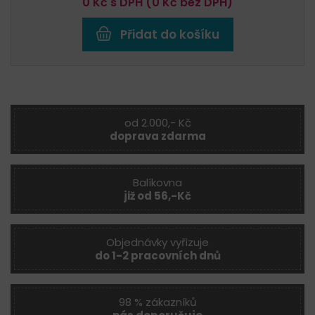
0
Kč s DPH (
0
Kč bez DPH)
Přidat do košíku
od 2.000,- Kč
doprava zdarma
Balíkovna
již od 56,-Kč
Objednávky vyřizuje
do 1-2 pracovních dnů
98 % zákazníků