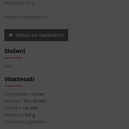
Hmotnost: 0,6 g
Složení: magnetický kov
PŘIDAT DO OBLÍBENÝCH
Složení
kov
Vlastnosti
Šíře průvleku:
12 mm
Rozměry:
12 x 16 mm
Tloušťka:
1,6 mm
Hmotnost:
0,6 g
Na koženou galanterii