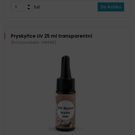
bal.
Do košíku
Pryskyřice UV 25 ml transparentní
(Kód produktu: 148665)