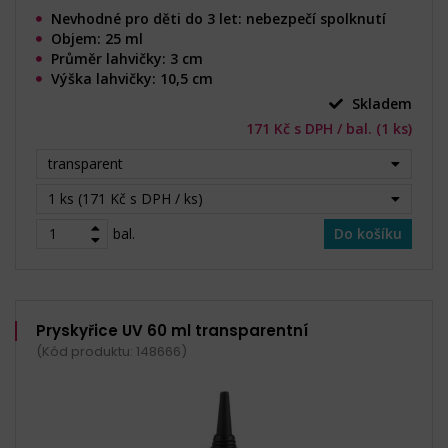
Nevhodné pro děti do 3 let: nebezpečí spolknutí
Objem: 25 ml
Průměr lahvičky: 3 cm
Výška lahvičky: 10,5 cm
Skladem
171 Kč s DPH / bal. (1 ks)
transparent
1 ks (171 Kč s DPH / ks)
bal.
Do košíku
Pryskyřice UV 60 ml transparentní
(Kód produktu: 148666)