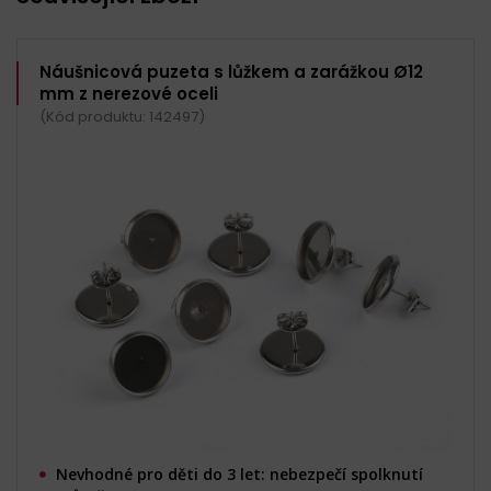
Náušnicová puzeta s lůžkem a zarážkou Ø12
mm z nerezové oceli
(Kód produktu: 142497)
Nevhodné pro děti do 3 let: nebezpečí spolknutí