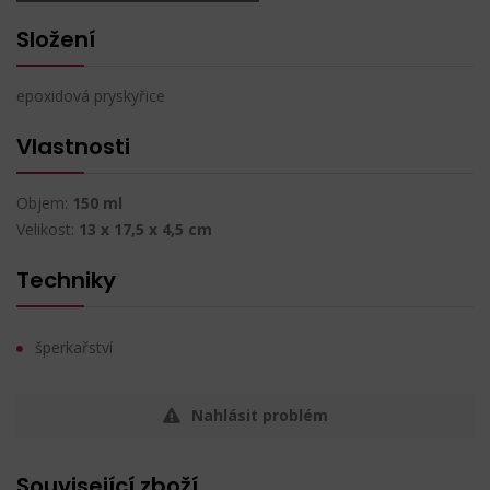
Složení
epoxidová pryskyřice
Vlastnosti
Objem:
150 ml
Velikost:
13 x 17,5 x 4,5 cm
Techniky
šperkařství
Nahlásit problém
Související zboží