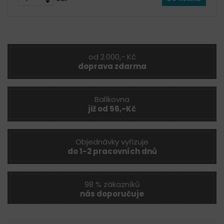
od 2.000,- Kč
doprava zdarma
Balíkovna
již od 56,-Kč
Objednávky vyřizuje
do 1-2 pracovních dnů
98 % zákazníků
nás doporučuje