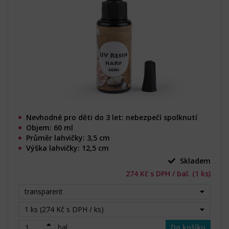
Nevhodné pro děti do 3 let: nebezpečí spolknutí
Objem: 60 ml
Průměr lahvičky: 3,5 cm
Výška lahvičky: 12,5 cm
Skladem
274 Kč s DPH / bal. (1 ks)
transparent
1 ks (274 Kč s DPH / ks)
bal.
Do košíku