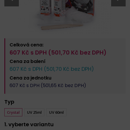
Celková cena:
607
Kč s DPH (
501,70
Kč bez DPH)
Cena za
balení
607
Kč s DPH (
501,70
Kč bez DPH)
Cena za
jednotku
607
Kč s DPH (
501,65
Kč bez DPH)
Typ
Crystal
UV 25ml
UV 60ml
1. vyberte variantu