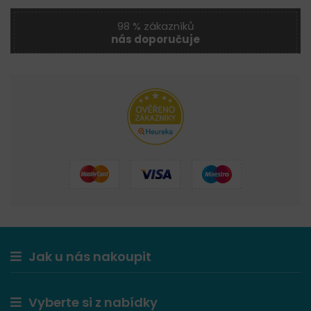
98 % zákazníků
nás doporučuje
Jak u nás nakoupit
Vyberte si z nabídky