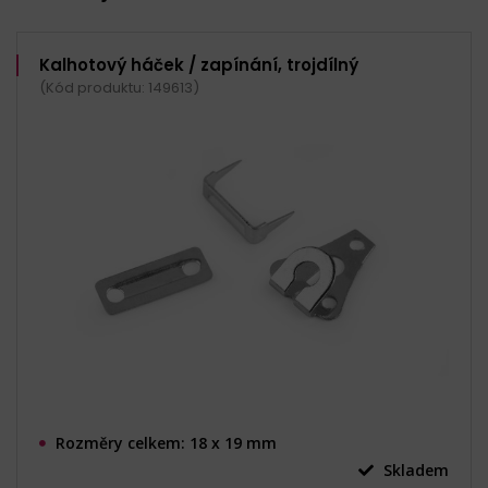
Kalhotový háček / zapínání, trojdílný
(Kód produktu: 149613)
Rozměry celkem: 18 x 19 mm
Skladem