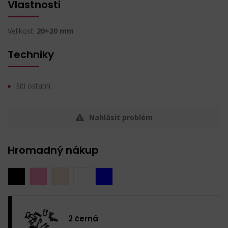
Vlastnosti
Velikost:
20+20 mm
Techniky
šití ostatní
Nahlásit problém
Hromadný nákup
2 černá