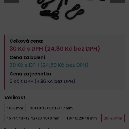
Celková cena:
30
Kč s DPH (
24,80
Kč bez DPH)
Cena za
balení
30
Kč s DPH (
24,80
Kč bez DPH)
Cena za
jednotku
6
Kč s DPH (
4,96
Kč bez DPH)
Velikost
10+8 mm
10+10; 13+13; 17+17 mm
15+14; 13+12; 12+20; 10+8 mm
18+16; 20+18 mm
20+20 mm