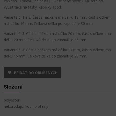
zapínání u oděvů, nejčastěji u vest nebo svetrů. Můžete ho
využít také na tašky, kabelky apod.
Varianta č. 1 a 2: Část s háčkem má délku 18 mm, část s očkem
má délku 16 mm. Celková délka po zapnutí je 30 mm.
Varianta č. 3: Část s háčkem má délku 20 mm, část s očkem má
délku 20 mm. Celková délka po zapnutí je 36 mm.
Varianta č. 4: Část s háčkem má délku 17 mm, část s očkem má
délku 16 mm. Celková délka po zapnutí je 28 mm.
PŘIDAT DO OBLÍBENÝCH
Složení
polyester
nekorodující kov - pratelný