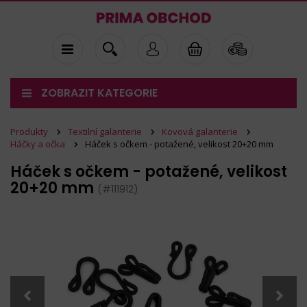
ZOBRAZIT KATEGORIE
Produkty
Textilní galanterie
Kovová galanterie
Háčky a očka
Háček s očkem - potažené, velikost 20+20 mm
Háček s očkem - potažené, velikost
20+20 mm
(#111912)