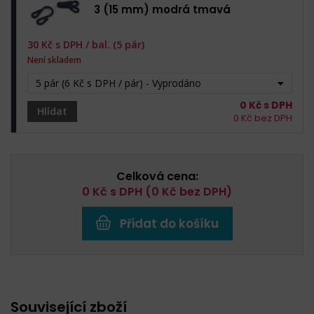
3 (15 mm) modrá tmavá
30
Kč s DPH /
bal. (5 pár)
Není skladem
5 pár (6 Kč s DPH / pár) - Vyprodáno
0
Kč s DPH
Hlídat
0
Kč bez DPH
Celková cena:
0
Kč s DPH (
0
Kč bez DPH)
Přidat do košíku
Související zboží