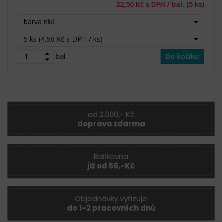
22,50 Kč s DPH / bal. (5 ks)
barva nikl
5 ks (4,50 Kč s DPH / ks)
bal.
Do košíku
od 2.000,- Kč
doprava zdarma
Balíkovna
již od 56,-Kč
Objednávky vyřizuje
do 1-2 pracovních dnů