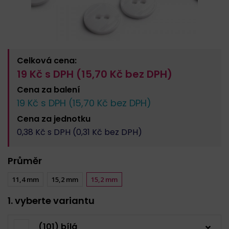
Celková cena:
19
Kč s DPH (
15,70
Kč bez DPH)
Cena za
balení
19
Kč s DPH (
15,70
Kč bez DPH)
Cena za
jednotku
0,38
Kč s DPH (
0,31
Kč bez DPH)
Průměr
11,4 mm
15,2 mm
15,2 mm
1. vyberte variantu
(101) bílá