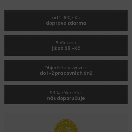
od 2.000,- Kč
doprava zdarma
Balíkovna
již od 56,-Kč
Objednávky vyřizuje
do 1-2 pracovních dnů
98 % zákazníků
nás doporučuje