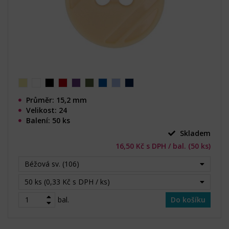
Průměr: 15,2 mm
Velikost: 24
Balení: 50 ks
Skladem
16,50 Kč s DPH / bal. (50 ks)
Béžová sv. (106)
50 ks (0,33 Kč s DPH / ks)
bal.
Do košíku