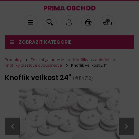
ZOBRAZIT KATEGORIE
Produkty
Textilní galanterie
Knoflíky a zapínání
Knoflíky plastové dvoudírkové
Knoflík velikost 24"
Knoflík velikost 24"
(#114712)