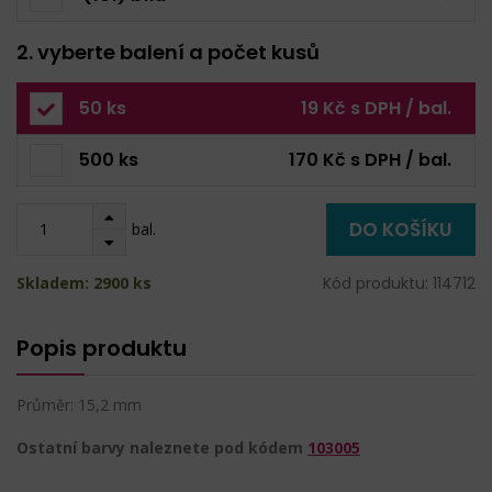
2. vyberte balení a počet kusů
50 ks
19 Kč s DPH / bal.
500 ks
170 Kč s DPH / bal.
DO KOŠÍKU
bal.
Skladem: 2900 ks
Kód produktu: 114712
Popis produktu
Průměr: 15,2 mm
Ostatní barvy naleznete pod kódem
103005