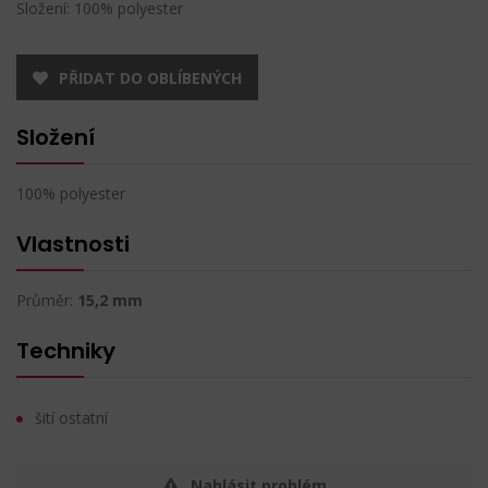
Složení: 100% polyester
PŘIDAT DO OBLÍBENÝCH
Složení
100% polyester
Vlastnosti
Průměr:
15,2 mm
Techniky
šití ostatní
Nahlásit problém