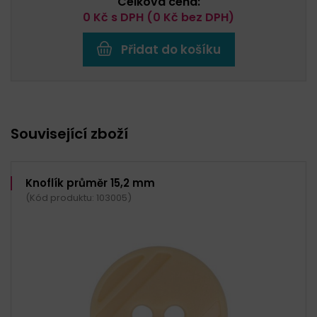
Celková cena:
0
Kč s DPH (
0
Kč bez DPH)
Přidat do košíku
Související zboží
Knoflík průměr 15,2 mm
(Kód produktu: 103005)