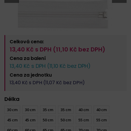
Celková cena:
13,40
Kč s DPH (
11,10
Kč bez DPH)
Cena za
balení
13,40
Kč s DPH (
11,10
Kč bez DPH)
Cena za
jednotku
13,40
Kč s DPH (
11,07
Kč bez DPH)
Délka
30 cm
30 cm
35 cm
35 cm
40 cm
40 cm
45 cm
45 cm
50 cm
50 cm
55 cm
55 cm
60 cm
60 cm
65 cm
65 cm
70 cm
70 cm