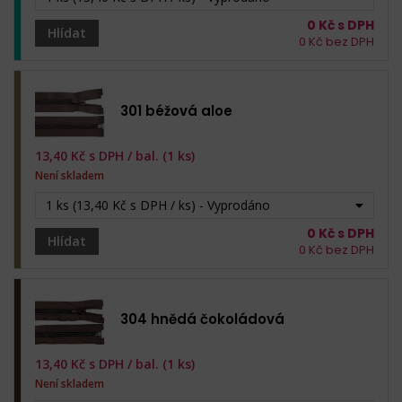
0
Kč s DPH
Hlídat
0
Kč bez DPH
301 béžová aloe
13,40
Kč s DPH /
bal. (1 ks)
Není skladem
1 ks (13,40 Kč s DPH / ks) - Vyprodáno
0
Kč s DPH
Hlídat
0
Kč bez DPH
304 hnědá čokoládová
13,40
Kč s DPH /
bal. (1 ks)
Není skladem