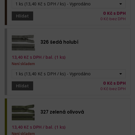
1 ks (13,40 Kč s DPH / ks) - Vyprodáno
0
Kč s DPH
Hlídat
0
Kč bez DPH
326 šedá holubí
13,40
Kč s DPH /
bal. (1 ks)
Není skladem
1 ks (13,40 Kč s DPH / ks) - Vyprodáno
0
Kč s DPH
Hlídat
0
Kč bez DPH
327 zelená olivová
13,40
Kč s DPH /
bal. (1 ks)
Není skladem