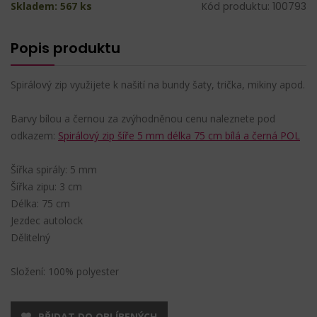
Skladem: 567 ks
Kód produktu: 100793
Popis produktu
Spirálový zip využijete k našití na bundy šaty, trička, mikiny apod.
Barvy bílou a černou za zvýhodněnou cenu naleznete pod
odkazem:
Spirálový zip šíře 5 mm délka 75 cm bílá a černá POL
Šířka spirály: 5 mm
Šířka zipu: 3 cm
Délka: 75 cm
Jezdec autolock
Dělitelný
Složení: 100% polyester
PŘIDAT DO OBLÍBENÝCH