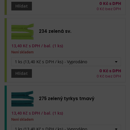
0
Kč s DPH
Hlídat
0
Kč bez DPH
234 zelená sv.
13,40
Kč s DPH /
bal. (1 ks)
Není skladem
1 ks (13,40 Kč s DPH / ks) - Vyprodáno
0
Kč s DPH
Hlídat
0
Kč bez DPH
275 zelený tyrkys tmavý
13,40
Kč s DPH /
bal. (1 ks)
Není skladem
1 ks (13,40 Kč s DPH / ks) - Vyprodáno