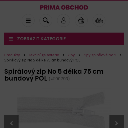
ZOBRAZIT KATEGORIE
Produkty
Textilní galanterie
Zipy
Zipy spirálové No 5
Spirálový zip No 5 délka 75 cm bundový POL
Spirálový zip No 5 délka 75 cm
bundový POL
(#100793)