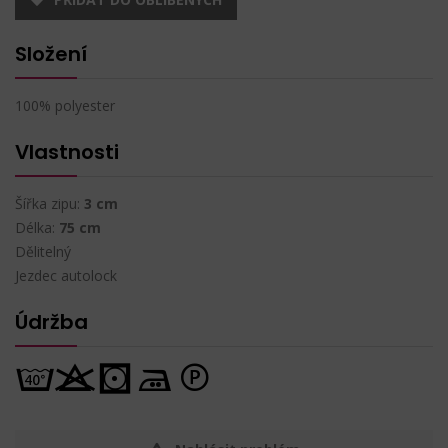
Složení
100% polyester
Vlastnosti
Šířka zipu:
3 cm
Délka:
75 cm
Dělitelný
Jezdec autolock
Údržba