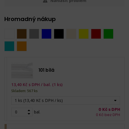
Nahlásit problém
Hromadný nákup
101 bílá
13,40
Kč s DPH /
bal. (1 ks)
Skladem: 567 ks
1 ks (13,40 Kč s DPH / ks)
0
Kč s DPH
bal.
0
Kč bez DPH