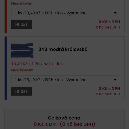
Není skladem
1 ks (13,40 Kč s DPH / ks) - Vyprodáno
0
Kč s DPH
Hlídat
0
Kč bez DPH
340 modrá královská
13,40
Kč s DPH /
bal. (1 ks)
Není skladem
1 ks (13,40 Kč s DPH / ks) - Vyprodáno
0
Kč s DPH
Hlídat
0
Kč bez DPH
Celková cena:
0
Kč s DPH (
0
Kč bez DPH)