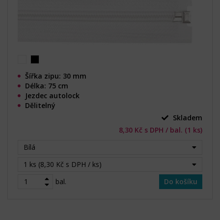
Šířka zipu: 30 mm
Délka: 75 cm
Jezdec autolock
Dělitelný
Skladem
8,30 Kč s DPH / bal. (1 ks)
Bílá
1 ks (8,30 Kč s DPH / ks)
bal.
Do košíku