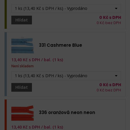
1 ks (13,40 Kč s DPH / ks) - Vyprodáno
0
Kč s DPH
Hlídat
0
Kč bez DPH
331 Cashmere Blue
13,40
Kč s DPH /
bal. (1 ks)
Není skladem
1 ks (13,40 Kč s DPH / ks) - Vyprodáno
0
Kč s DPH
Hlídat
0
Kč bez DPH
336 oranžová neon neon
13,40
Kč s DPH /
bal. (1 ks)