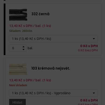
332 černá
13,40
Kč s DPH /
bal. (1 ks)
Skladem: 2604 ks
1 ks (13,40 Kč s DPH / ks)
0
Kč s DPH
bal.
0
Kč bez DPH
103 krémová nejsvět.
13,40
Kč s DPH /
bal. (1 ks)
Není skladem
1 ks (13,40 Kč s DPH / ks) - Vyprodáno
0
Kč s DPH
Hlídat
0
Kč bez DPH