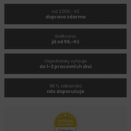
od 2.000,- Kč
doprava zdarma
Balíkovna
již od 56,-Kč
Objednávky vyřizuje
do 1-2 pracovních dnů
98 % zákazníků
nás doporučuje