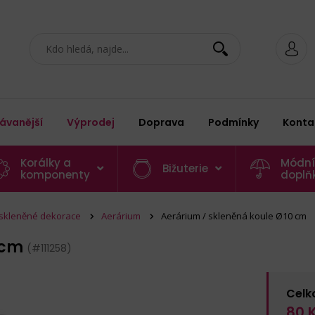
ávanější
Výprodej
Doprava
Podmínky
Konta
Korálky a
Módní
Bižuterie
komponenty
doplň
 skleněné dekorace
Aerárium
Aerárium / skleněná koule Ø10 cm
0 cm
(#111258)
Celk
80
K