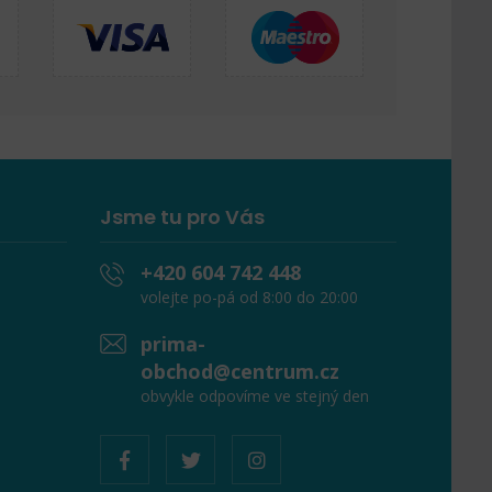
Jsme tu pro Vás
+420 604 742 448
volejte po-pá od 8:00 do 20:00
prima-
obchod@centrum.cz
obvykle odpovíme ve stejný den