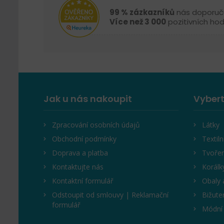
99 % zázkazníků
nás doporuč
Více než 3 000
pozitivních ho
Jak u nás nakoupit
Vybert
Zpracování osobních údajů
Látky
Obchodní podmínky
Textiln
Doprava a platba
Tvořen
Kontaktujte nás
Korálk
Kontaktní formulář
Obaly 
Odstoupit od smlouvy | Reklamační
Bižute
formulář
Módní