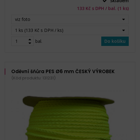
Skladem
133 Kč s DPH / bal. (1 ks)
viz foto
1 ks (133 Kč s DPH / ks)
bal.
Do košíku
Oděvní šňůra PES Ø6 mm ČESKÝ VÝROBEK
(Kód produktu: 131231)