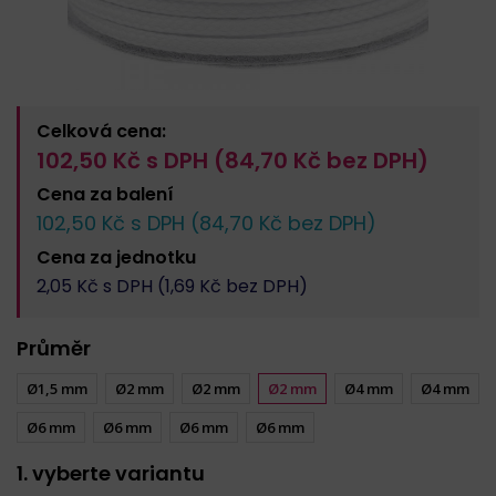
Celková cena:
102,50
Kč s DPH (
84,70
Kč bez DPH)
Cena za
balení
102,50
Kč s DPH (
84,70
Kč bez DPH)
Cena za
jednotku
2,05
Kč s DPH (
1,69
Kč bez DPH)
Průměr
Ø1,5 mm
Ø2 mm
Ø2 mm
Ø2 mm
Ø4 mm
Ø4 mm
Ø6 mm
Ø6 mm
Ø6 mm
Ø6 mm
1. vyberte variantu