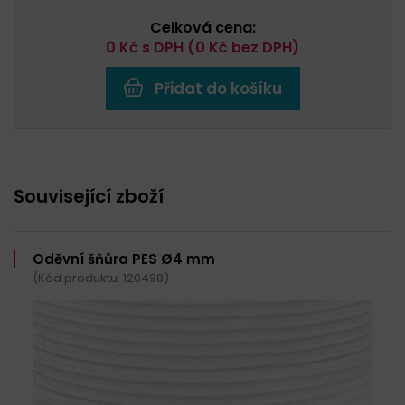
Celková cena:
0
Kč s DPH (
0
Kč bez DPH)
Přidat do košíku
Související zboží
Oděvní šňůra PES Ø4 mm
(Kód produktu: 120498)