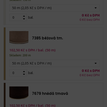
50 m (2,05 Kč s DPH / m)
0
Kč s DPH
bal.
0
Kč bez DPH
7385 béžová tm.
102,50
Kč s DPH /
bal. (50 m)
Skladem: 200 m
50 m (2,05 Kč s DPH / m)
0
Kč s DPH
bal.
0
Kč bez DPH
7679 hnědá tmavá
102,50
Kč s DPH /
bal. (50 m)