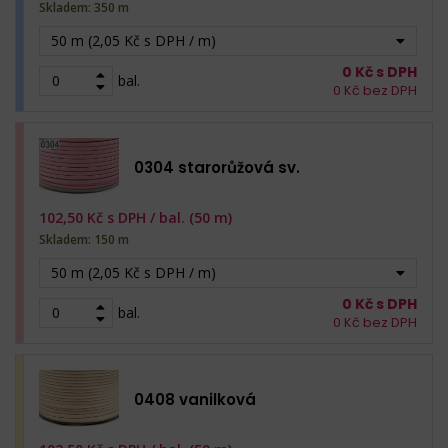
Skladem: 350 m
50 m (2,05 Kč s DPH / m)
0
Kč s DPH
bal.
0
Kč bez DPH
0304 starorůžová sv.
102,50
Kč s DPH /
bal. (50 m)
Skladem: 150 m
50 m (2,05 Kč s DPH / m)
0
Kč s DPH
bal.
0
Kč bez DPH
0408 vanilková