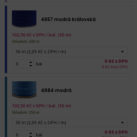
4657 modrá královská
102,50
Kč s DPH /
bal. (50 m)
Skladem: 200 m
50 m (2,05 Kč s DPH / m)
0
Kč s DPH
bal.
0
Kč bez DPH
4684 modrá
102,50
Kč s DPH /
bal. (50 m)
Skladem: 250 m
50 m (2,05 Kč s DPH / m)
0
Kč s DPH
bal.