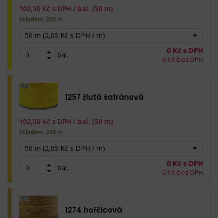
102,50
Kč s DPH /
bal. (50 m)
Skladem: 200 m
50 m (2,05 Kč s DPH / m)
0
Kč s DPH
bal.
0
Kč bez DPH
1257 žlutá šafránová
102,50
Kč s DPH /
bal. (50 m)
Skladem: 200 m
50 m (2,05 Kč s DPH / m)
0
Kč s DPH
bal.
0
Kč bez DPH
1274 hořčicová