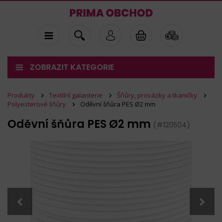
ZOBRAZIT KATEGORIE
Produkty
Textilní galanterie
Šňůry, provázky a tkaničky
Polyesterové šňůry
Oděvní šňůra PES Ø2 mm
Oděvní šňůra PES Ø2 mm
(#120504)