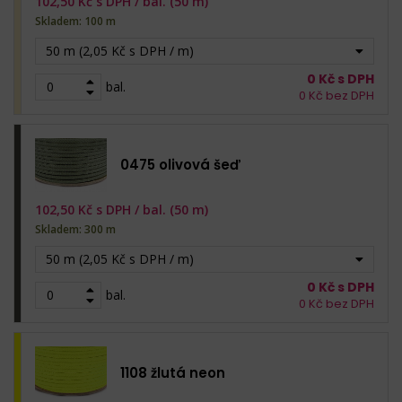
102,50
Kč s DPH /
bal. (50 m)
Skladem: 100 m
50 m (2,05 Kč s DPH / m)
0
Kč s DPH
bal.
0
Kč bez DPH
0475 olivová šeď
102,50
Kč s DPH /
bal. (50 m)
Skladem: 300 m
50 m (2,05 Kč s DPH / m)
0
Kč s DPH
bal.
0
Kč bez DPH
1108 žlutá neon