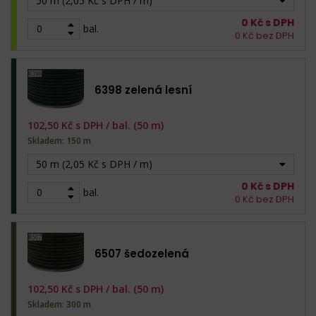
50 m (2,05 Kč s DPH / m)
0
Kč s DPH
bal.
0
Kč bez DPH
6398 zelená lesní
102,50
Kč s DPH /
bal. (50 m)
Skladem: 150 m
50 m (2,05 Kč s DPH / m)
0
Kč s DPH
bal.
0
Kč bez DPH
6507 šedozelená
102,50
Kč s DPH /
bal. (50 m)
Skladem: 300 m