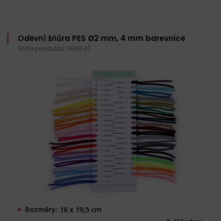
Oděvní šňůra PES Ø2 mm, 4 mm barevnice
(Kód produktu: 115604)
Rozměry: 16 x 19,5 cm