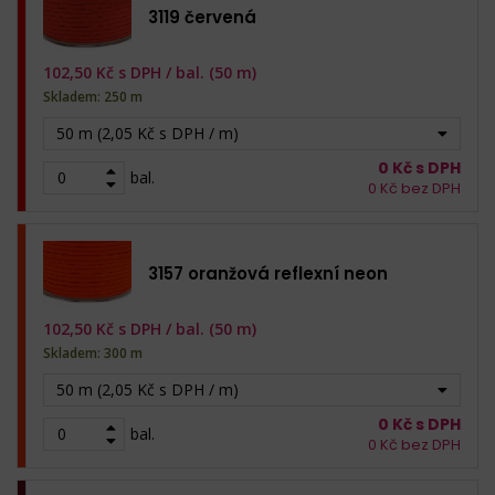
3119 červená
102,50
Kč s DPH /
bal. (50 m)
Skladem: 250 m
50 m (2,05 Kč s DPH / m)
0
Kč s DPH
bal.
0
Kč bez DPH
3157 oranžová reflexní neon
102,50
Kč s DPH /
bal. (50 m)
Skladem: 300 m
50 m (2,05 Kč s DPH / m)
0
Kč s DPH
bal.
0
Kč bez DPH