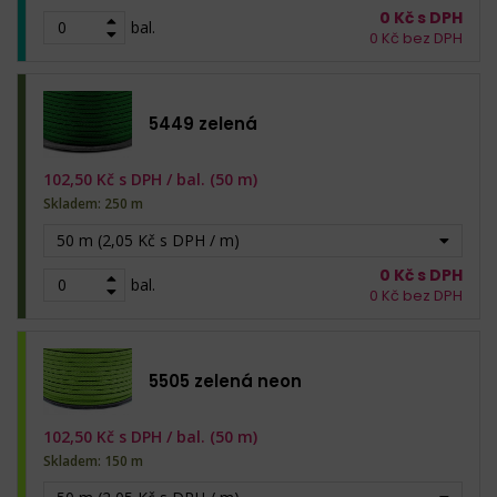
0
Kč s DPH
bal.
0
Kč bez DPH
5449 zelená
102,50
Kč s DPH /
bal. (50 m)
Skladem: 250 m
50 m (2,05 Kč s DPH / m)
0
Kč s DPH
bal.
0
Kč bez DPH
5505 zelená neon
102,50
Kč s DPH /
bal. (50 m)
Skladem: 150 m