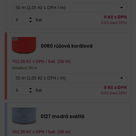
50 m (2,05 Kč s DPH / m)
0
Kč s DPH
bal.
0
Kč bez DPH
0060 růžová korálová
102,50
Kč s DPH /
bal. (50 m)
Skladem: 50 m
50 m (2,05 Kč s DPH / m)
0
Kč s DPH
bal.
0
Kč bez DPH
0127 modrá světlá
102,50
Kč s DPH /
bal. (50 m)