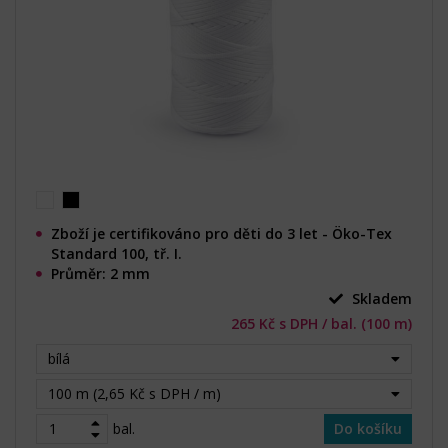
Zboží je certifikováno pro děti do 3 let - Öko-Tex
Standard 100, tř. I.
Průměr: 2 mm
Skladem
265 Kč s DPH / bal. (100 m)
bílá
100 m (2,65 Kč s DPH / m)
bal.
Do košíku