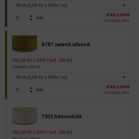
50 m (2,05 Kč s DPH / m)
0
Kč s DPH
bal.
0
Kč bez DPH
6787 zelená olivová
102,50
Kč s DPH /
bal. (50 m)
Skladem: 250 m
50 m (2,05 Kč s DPH / m)
0
Kč s DPH
bal.
0
Kč bez DPH
7302 béžovobílá
102,50
Kč s DPH /
bal. (50 m)
Skladem: 150 m