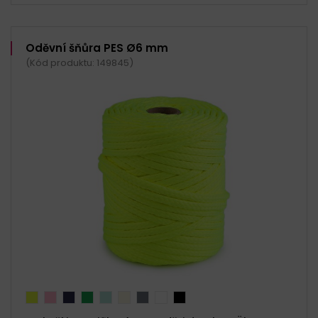
Oděvní šňůra PES Ø6 mm
(Kód produktu: 149845)