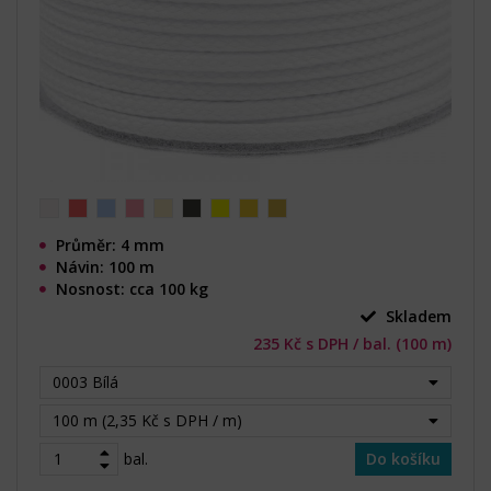
Průměr: 4 mm
Návin: 100 m
Nosnost: cca 100 kg
Skladem
235 Kč s DPH / bal. (100 m)
0003 Bílá
100 m (2,35 Kč s DPH / m)
bal.
Do košíku