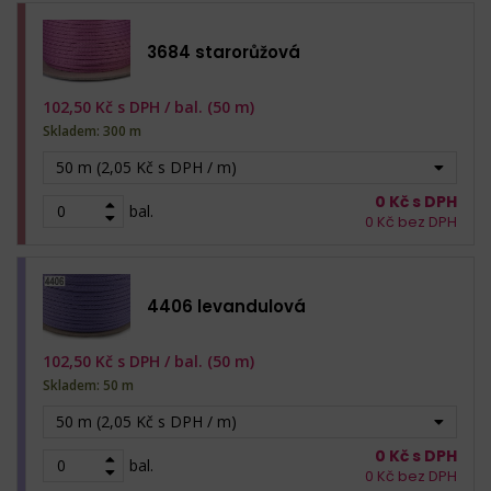
3684 starorůžová
102,50
Kč s DPH /
bal. (50 m)
Skladem: 300 m
50 m (2,05 Kč s DPH / m)
0
Kč s DPH
bal.
0
Kč bez DPH
4406 levandulová
102,50
Kč s DPH /
bal. (50 m)
Skladem: 50 m
50 m (2,05 Kč s DPH / m)
0
Kč s DPH
bal.
0
Kč bez DPH