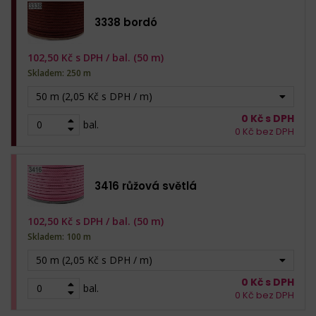
3338 bordó
102,50
Kč s DPH /
bal. (50 m)
Skladem: 250 m
50 m (2,05 Kč s DPH / m)
0
Kč s DPH
bal.
0
Kč bez DPH
3416 růžová světlá
102,50
Kč s DPH /
bal. (50 m)
Skladem: 100 m
50 m (2,05 Kč s DPH / m)
0
Kč s DPH
bal.
0
Kč bez DPH