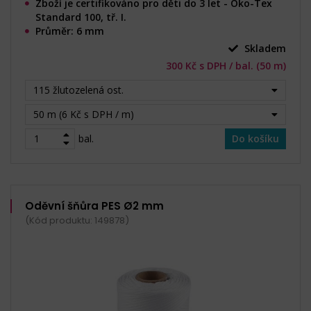
Zboží je certifikováno pro děti do 3 let - Öko-Tex
Standard 100, tř. I.
Průměr: 6 mm
Skladem
300 Kč s DPH / bal. (50 m)
115 žlutozelená ost.
50 m (6 Kč s DPH / m)
bal.
Do košíku
Oděvní šňůra PES Ø2 mm
(Kód produktu: 149878)