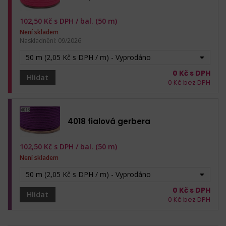
102,50
Kč s DPH /
bal. (50 m)
Není skladem
Naskladnění:
09/2026
50 m (2,05 Kč s DPH / m) - Vyprodáno
0
Kč s DPH
Hlídat
0
Kč bez DPH
4018 fialová gerbera
102,50
Kč s DPH /
bal. (50 m)
Není skladem
50 m (2,05 Kč s DPH / m) - Vyprodáno
0
Kč s DPH
Hlídat
0
Kč bez DPH