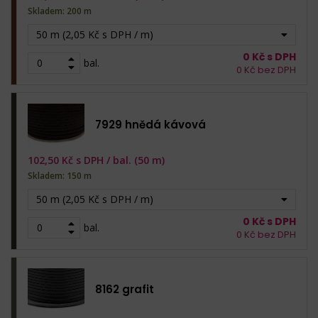
Skladem: 200 m
50 m (2,05 Kč s DPH / m)
0
Kč s DPH
bal.
0
Kč bez DPH
7929 hnědá kávová
102,50
Kč s DPH /
bal. (50 m)
Skladem: 150 m
50 m (2,05 Kč s DPH / m)
0
Kč s DPH
bal.
0
Kč bez DPH
8162 grafit