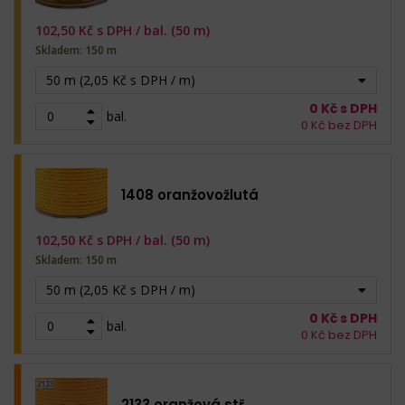
102,50
Kč s DPH /
bal. (50 m)
Skladem: 150 m
50 m (2,05 Kč s DPH / m)
0
Kč s DPH
bal.
0
Kč bez DPH
1408 oranžovožlutá
102,50
Kč s DPH /
bal. (50 m)
Skladem: 150 m
50 m (2,05 Kč s DPH / m)
0
Kč s DPH
bal.
0
Kč bez DPH
2133 oranžová stř.