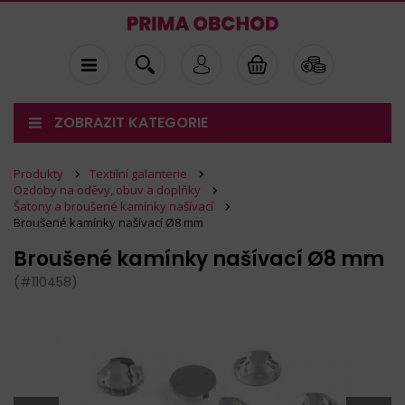
ZOBRAZIT KATEGORIE
Produkty
Textilní galanterie
Ozdoby na oděvy, obuv a doplňky
Šatony a broušené kamínky našívací
Broušené kamínky našívací Ø8 mm
Broušené kamínky našívací Ø8 mm
(#110458)