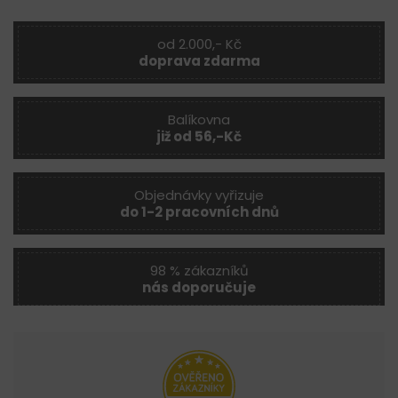
od 2.000,- Kč
doprava zdarma
Balíkovna
již od 56,-Kč
Objednávky vyřizuje
do 1-2 pracovních dnů
98 % zákazníků
nás doporučuje