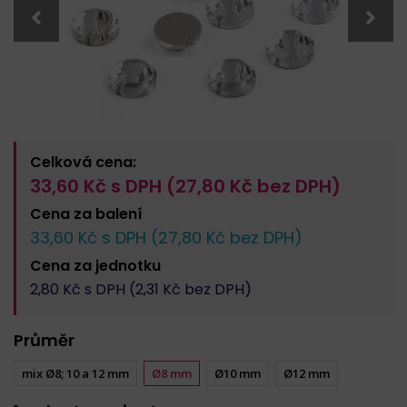
Celková cena:
33,60
Kč s DPH (
27,80
Kč bez DPH)
Cena za
balení
33,60
Kč s DPH (
27,80
Kč bez DPH)
Cena za
jednotku
2,80
Kč s DPH (
2,31
Kč bez DPH)
Průměr
mix Ø8; 10 a 12 mm
Ø8 mm
Ø10 mm
Ø12 mm