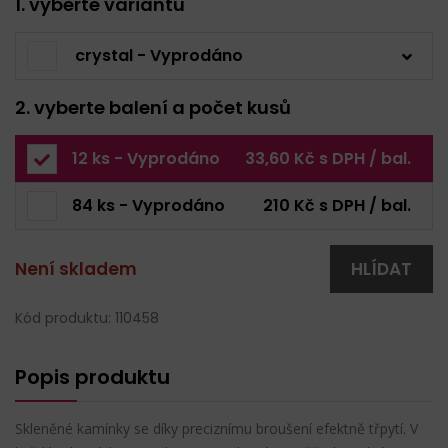
1. vyberte variantu
crystal - Vyprodáno
2. vyberte balení a počet kusů
12 ks - Vyprodáno
33,60 Kč s DPH / bal.
84 ks - Vyprodáno
210 Kč s DPH / bal.
Není skladem
HLÍDAT
Kód produktu: 110458
Popis produktu
Skleněné kamínky se díky preciznímu broušení efektně třpytí. V