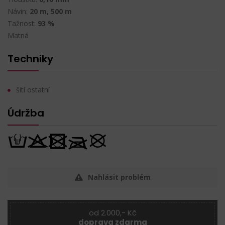
Návin:
20 m, 500 m
Tažnost:
93 %
Matná
Techniky
šití ostatní
Údržba
Nahlásit problém
od 2.000,- Kč
doprava zdarma