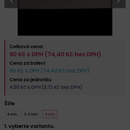
Celková cena:
90
Kč s DPH (
74,40
Kč bez DPH)
Cena za
balení
90
Kč s DPH (
74,40
Kč bez DPH)
Cena za
jednotku
4,50
Kč s DPH (
3,72
Kč bez DPH)
Šíře
4 mm
5; 6 mm
8 mm
1. vyberte variantu