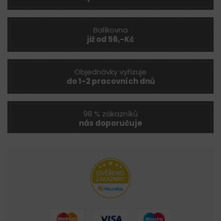
Balíkovna
již od 56,-Kč
Objednávky vyřizuje
do 1-2 pracovních dnů
98 % zákazníků
nás doporučuje