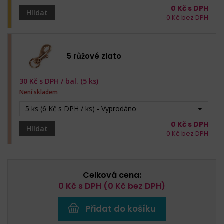
0
Kč s DPH
Hlídat
0
Kč bez DPH
5 růžové zlato
30
Kč s DPH /
bal. (5 ks)
Není skladem
5 ks (6 Kč s DPH / ks) - Vyprodáno
0
Kč s DPH
Hlídat
0
Kč bez DPH
Celková cena:
0
Kč s DPH (
0
Kč bez DPH)
Přidat do košíku