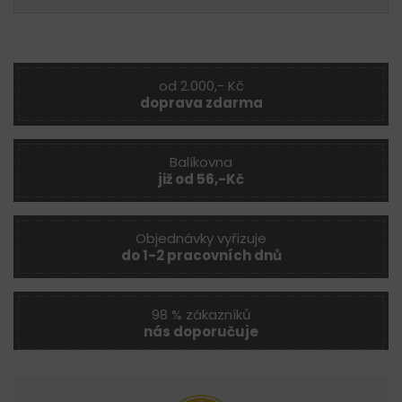
od 2.000,- Kč
doprava zdarma
Balíkovna
již od 56,-Kč
Objednávky vyřizuje
do 1-2 pracovních dnů
98 % zákazníků
nás doporučuje