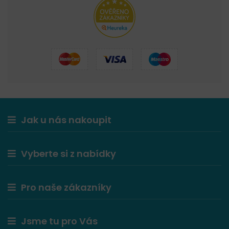
Jak u nás nakoupit
Vyberte si z nabídky
Pro naše zákazníky
Jsme tu pro Vás