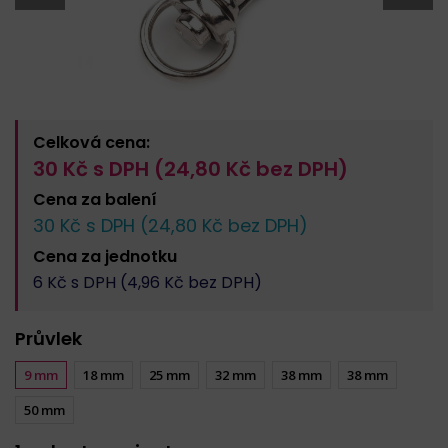
Celková cena:
30
Kč s DPH (
24,80
Kč bez DPH)
Cena za
balení
30
Kč s DPH (
24,80
Kč bez DPH)
Cena za
jednotku
6
Kč s DPH (
4,96
Kč bez DPH)
Průvlek
9 mm
18 mm
25 mm
32 mm
38 mm
38 mm
50 mm