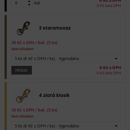
0
Kč s DPH
bal.
0
Kč bez DPH
3 staromosaz
30
Kč s DPH /
bal. (5 ks)
Není skladem
5 ks (6 Kč s DPH / ks) - Vyprodáno
0
Kč s DPH
Hlídat
0
Kč bez DPH
4 zlatá klasik
30
Kč s DPH /
bal. (5 ks)
Není skladem
5 ks (6 Kč s DPH / ks) - Vyprodáno