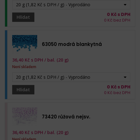
20 g (1,82 Kč s DPH / g) - Vyprodáno
0
Kč s DPH
Hlídat
0
Kč bez DPH
63050 modrá blankytná
36,40
Kč s DPH /
bal. (20 g)
Není skladem
20 g (1,82 Kč s DPH / g) - Vyprodáno
0
Kč s DPH
Hlídat
0
Kč bez DPH
73420 růžová nejsv.
36,40
Kč s DPH /
bal. (20 g)
Není skladem