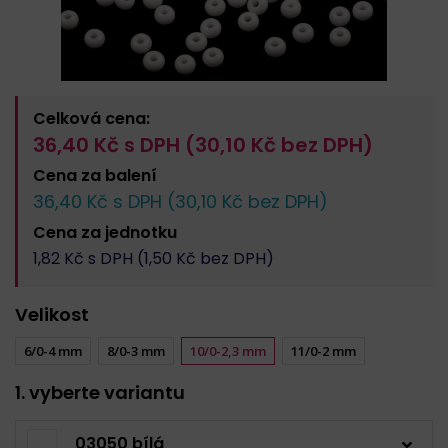
Celková cena:
36,40
Kč s DPH (
30,10
Kč bez DPH)
Cena za
balení
36,40
Kč s DPH (
30,10
Kč bez DPH)
Cena za
jednotku
1,82
Kč s DPH (
1,50
Kč bez DPH)
Velikost
6/0-4 mm
8/0-3 mm
10/0-2,3 mm
11/0-2 mm
1. vyberte variantu
03050 bílá