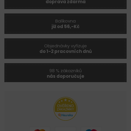
doprava zdarma
Balíkovna
již od 56,-Kč
Objednávky vyřizuje
do 1-2 pracovních dnů
98 % zákazníků
nás doporučuje