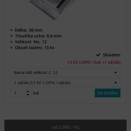
Délka: 38 mm
Tloušťka ucha: 0,6 mm
Velikost: No. 12
Obsah balení: 15 ks
Skladem
13 Kč s DPH / bal. (1 sáček)
barva nikl velikost č. 12
1 sáček (13 Kč s DPH / sáček)
bal.
Do košíku
od 2.000,- Kč