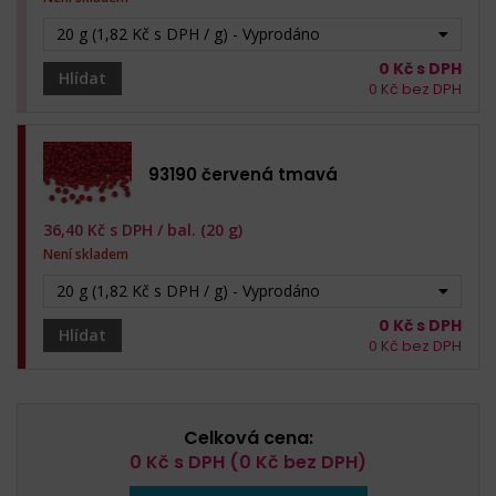
20 g (1,82 Kč s DPH / g) - Vyprodáno
0
Kč s DPH
Hlídat
0
Kč bez DPH
93190 červená tmavá
36,40
Kč s DPH /
bal. (20 g)
Není skladem
20 g (1,82 Kč s DPH / g) - Vyprodáno
0
Kč s DPH
Hlídat
0
Kč bez DPH
Celková cena:
0
Kč s DPH (
0
Kč bez DPH)