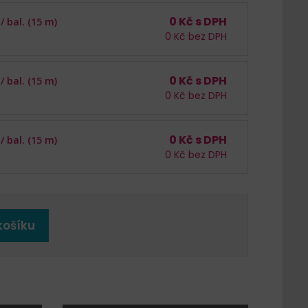
0
Kč s DPH
 /
bal. (15 m)
0
Kč bez DPH
0
Kč s DPH
 /
bal. (15 m)
0
Kč bez DPH
0
Kč s DPH
 /
bal. (15 m)
0
Kč bez DPH
košíku