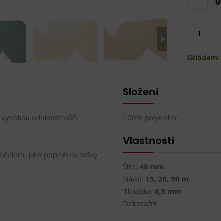
9
Skladem:
Složení
 vysokou odolnost vůči
100% polyester
Vlastnosti
 účelům, jako popruh na tašky
Šíře:
40 mm
Návin:
15, 20, 90 m
Tloušťka:
0,3 mm
Dekorační