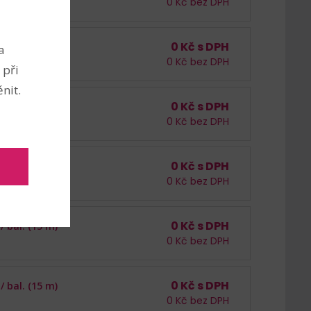
0
Kč bez DPH
0 m
0
Kč s DPH
 /
bal. (15 m)
a
0
Kč bez DPH
5 m
 při
nit.
0
Kč s DPH
 /
bal. (15 m)
0
Kč bez DPH
0
Kč s DPH
 /
bal. (15 m)
0
Kč bez DPH
0
Kč s DPH
 /
bal. (15 m)
0
Kč bez DPH
0
Kč s DPH
 /
bal. (15 m)
0
Kč bez DPH