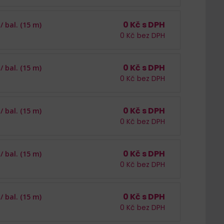
0
Kč s DPH
 /
bal. (15 m)
0
Kč bez DPH
0
Kč s DPH
 /
bal. (15 m)
0
Kč bez DPH
0
Kč s DPH
 /
bal. (15 m)
0
Kč bez DPH
0
Kč s DPH
 /
bal. (15 m)
0
Kč bez DPH
0
Kč s DPH
 /
bal. (15 m)
0
Kč bez DPH