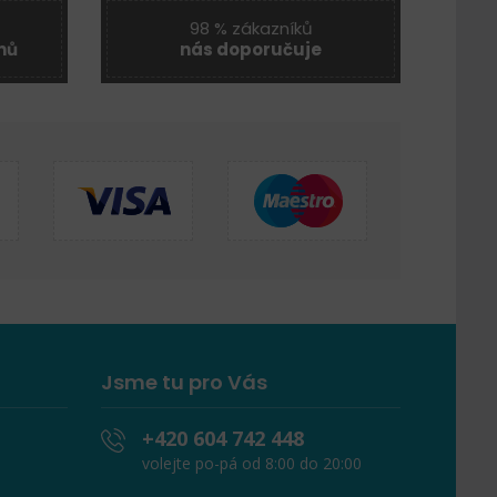
98 % zákazníků
nů
nás doporučuje
Jsme tu pro Vás
+420 604 742 448
volejte po-pá od 8:00 do 20:00