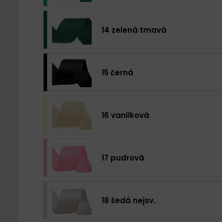
14 zelená tmavá
15 černá
16 vanilková
17 pudrová
18 šedá nejsv.