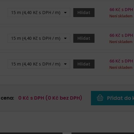
66
Kč s DPH
15 m (4,40 Kč s DPH / m) - Vyprodáno
Hlídat
Není skladem
66
Kč s DPH
15 m (4,40 Kč s DPH / m) - Vyprodáno
Hlídat
Není skladem
66
Kč s DPH
15 m (4,40 Kč s DPH / m) - Vyprodáno
Hlídat
Není skladem
 cena:
0
Kč s DPH (
0
Kč bez DPH)
Přidat do 