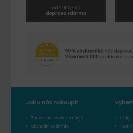
od 2.000,- Kč
doprava zdarma
99 % zázkazníků
nás doporuč
Více než 3 000
pozitivních ho
Jak u nás nakoupit
Vybert
Zpracování osobních údajů
Látky
Obchodní podmínky
Textiln