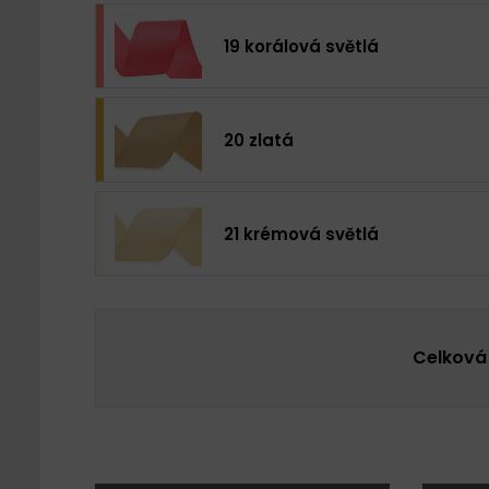
19 korálová světlá
20 zlatá
21 krémová světlá
Celková