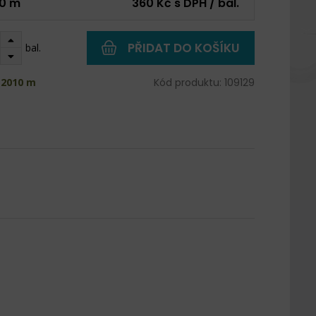
0 m
360 Kč s DPH / bal.
PŘIDAT DO KOŠÍKU
bal.
 2010 m
Kód produktu: 109129