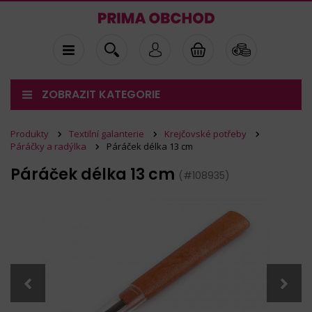
ZOBRAZIT KATEGORIE
Produkty
Textilní galanterie
Krejčovské potřeby
Páráčky a radýlka
Páráček délka 13 cm
Páráček délka 13 cm
(#108935)