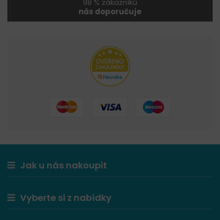
98 % zákazníků
nás doporučuje
Jak u nás nakoupit
Vyberte si z nabídky