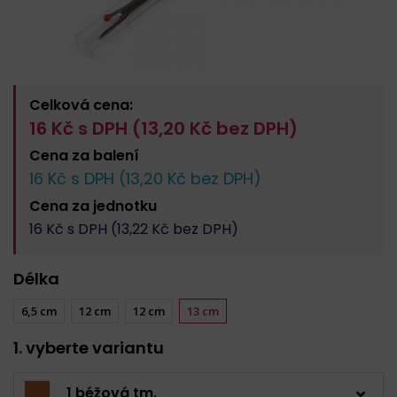
Celková cena:
16
Kč s DPH (
13,20
Kč bez DPH)
Cena za
balení
16
Kč s DPH (
13,20
Kč bez DPH)
Cena za
jednotku
16
Kč s DPH (
13,22
Kč bez DPH)
Délka
6,5 cm
12 cm
12 cm
13 cm
1. vyberte variantu
1 béžová tm.