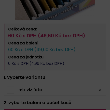
Celková cena:
60
Kč s DPH (
49,60
Kč bez DPH)
Cena za
balení
60
Kč s DPH (
49,60
Kč bez DPH)
Cena za
jednotku
6
Kč s DPH (
4,96
Kč bez DPH)
1. vyberte variantu
mix viz foto
2. vyberte balení a počet kusů