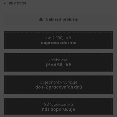
šití ostatní
Nahlásit problém
od 2.000,- Kč
doprava zdarma
Balíkovna
již od 56,-Kč
Objednávky vyřizuje
do 1-2 pracovních dnů
98 % zákazníků
nás doporučuje