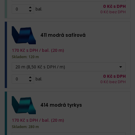
0
Kč s DPH
bal.
0
Kč bez DPH
411 modrá safírová
170
Kč s DPH /
bal. (20 m)
Skladem: 120 m
20 m (8,50 Kč s DPH / m)
0
Kč s DPH
bal.
0
Kč bez DPH
414 modrá tyrkys
170
Kč s DPH /
bal. (20 m)
Skladem: 280 m