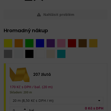
Nahlásit problém
Hromadný nákup
207 žlutá
170
Kč s DPH /
bal. (20 m)
Skladem: 200 m
20 m (8,50 Kč s DPH / m)
0
Kč s DPH
bal.