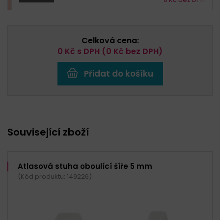
Celková cena:
0
Kč s DPH (
0
Kč bez DPH)
Přidat do košíku
Související zboží
Atlasová stuha oboulící šíře 5 mm
(Kód produktu: 149226)