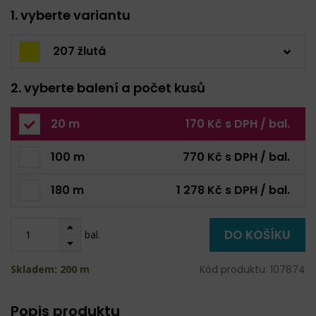
1. vyberte variantu
207 žlutá
2. vyberte balení a počet kusů
20 m
170 Kč s DPH / bal.
100 m
770 Kč s DPH / bal.
180 m
1 278 Kč s DPH / bal.
DO KOŠÍKU
bal.
Skladem: 200 m
Kód produktu: 107874
Popis produktu