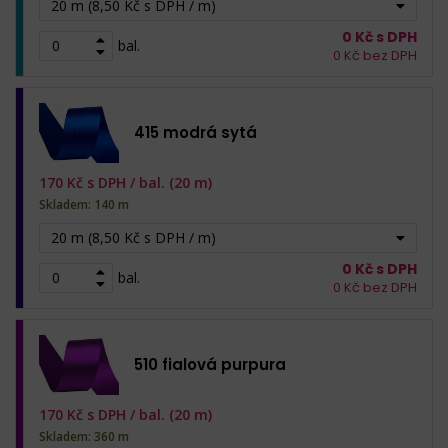
20 m (8,50 Kč s DPH / m)
0
Kč s DPH
bal.
0
Kč bez DPH
415 modrá sytá
170
Kč s DPH /
bal. (20 m)
Skladem: 140 m
20 m (8,50 Kč s DPH / m)
0
Kč s DPH
bal.
0
Kč bez DPH
510 fialová purpura
170
Kč s DPH /
bal. (20 m)
Skladem: 360 m