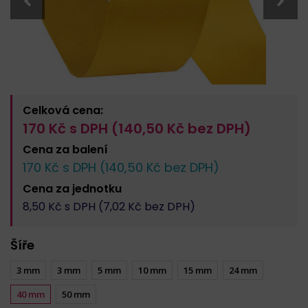
Celková cena:
170
Kč s DPH (
140,50
Kč bez DPH)
Cena za
balení
170
Kč s DPH (
140,50
Kč bez DPH)
Cena za
jednotku
8,50
Kč s DPH (
7,02
Kč bez DPH)
Šíře
3 mm
3 mm
5 mm
10 mm
15 mm
24 mm
40 mm
50 mm