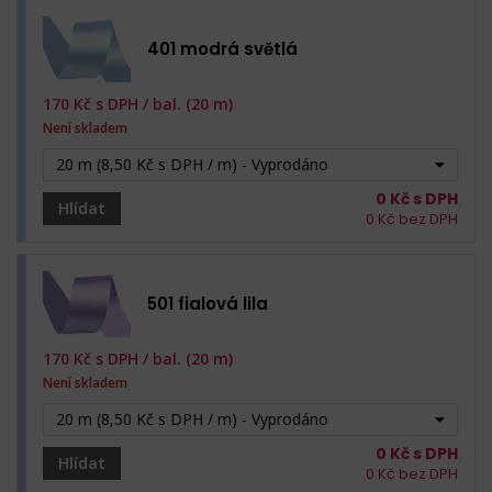
401 modrá světlá
170
Kč s DPH /
bal. (20 m)
Není skladem
20 m (8,50 Kč s DPH / m) - Vyprodáno
0
Kč s DPH
Hlídat
0
Kč bez DPH
501 fialová lila
170
Kč s DPH /
bal. (20 m)
Není skladem
20 m (8,50 Kč s DPH / m) - Vyprodáno
0
Kč s DPH
Hlídat
0
Kč bez DPH