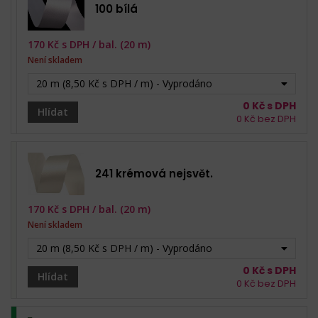
100 bílá
170
Kč s DPH /
bal. (20 m)
Není skladem
20 m (8,50 Kč s DPH / m) - Vyprodáno
0
Kč s DPH
Hlídat
0
Kč bez DPH
241 krémová nejsvět.
170
Kč s DPH /
bal. (20 m)
Není skladem
20 m (8,50 Kč s DPH / m) - Vyprodáno
0
Kč s DPH
Hlídat
0
Kč bez DPH