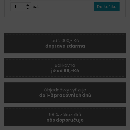
bal.
Do košíku
od 2.000,- Kč
doprava zdarma
Balíkovna
již od 56,-Kč
Objednávky vyřizuje
do 1-2 pracovních dnů
98 % zákazníků
nás doporučuje