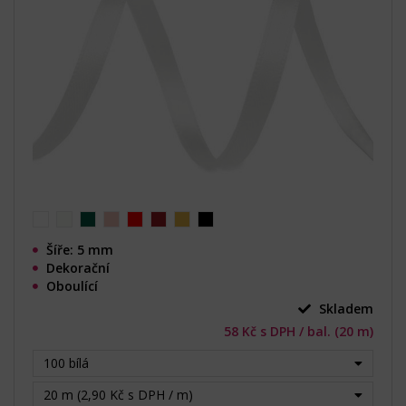
Šíře: 5 mm
Dekorační
Oboulící
Skladem
58 Kč s DPH / bal. (20 m)
100 bílá
20 m (2,90 Kč s DPH / m)