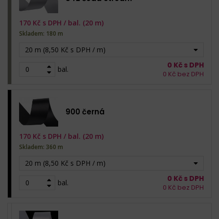
170
Kč s DPH /
bal. (20 m)
Skladem: 180 m
20 m (8,50 Kč s DPH / m)
0
Kč s DPH
bal.
0
Kč bez DPH
900 černá
170
Kč s DPH /
bal. (20 m)
Skladem: 360 m
20 m (8,50 Kč s DPH / m)
0
Kč s DPH
bal.
0
Kč bez DPH