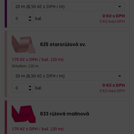
20 m (8,50 Kč s DPH / m)
0
Kč s DPH
bal.
0
Kč bez DPH
625 starorůžová sv.
170
Kč s DPH /
bal. (20 m)
Skladem: 220 m
20 m (8,50 Kč s DPH / m)
0
Kč s DPH
bal.
0
Kč bez DPH
633 růžová malinová
170
Kč s DPH /
bal. (20 m)