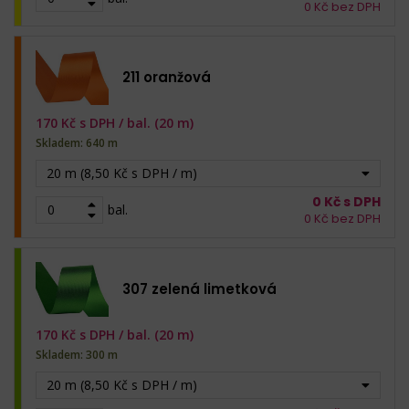
0
Kč bez DPH
211 oranžová
170
Kč s DPH /
bal. (20 m)
Skladem: 640 m
20 m (8,50 Kč s DPH / m)
0
Kč s DPH
bal.
0
Kč bez DPH
307 zelená limetková
170
Kč s DPH /
bal. (20 m)
Skladem: 300 m
20 m (8,50 Kč s DPH / m)