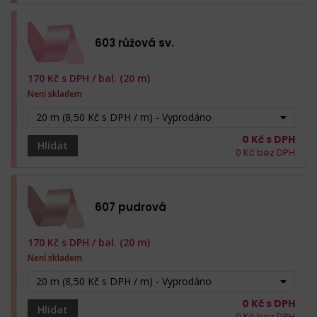
603 růžová sv.
170
Kč s DPH /
bal. (20 m)
Není skladem
20 m (8,50 Kč s DPH / m) - Vyprodáno
0
Kč s DPH
Hlídat
0
Kč bez DPH
607 pudrová
170
Kč s DPH /
bal. (20 m)
Není skladem
20 m (8,50 Kč s DPH / m) - Vyprodáno
0
Kč s DPH
Hlídat
0
Kč bez DPH