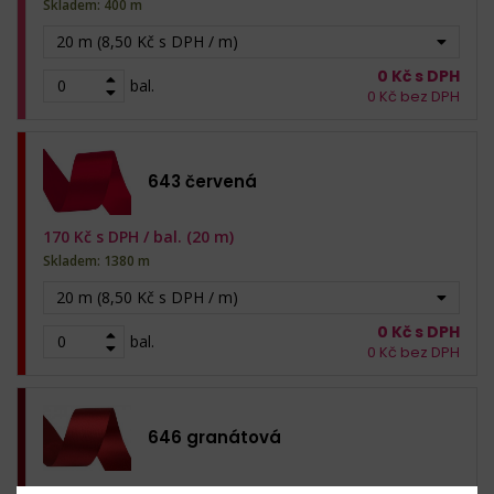
Skladem: 400 m
20 m (8,50 Kč s DPH / m)
0
Kč s DPH
bal.
0
Kč bez DPH
643 červená
170
Kč s DPH /
bal. (20 m)
Skladem: 1380 m
20 m (8,50 Kč s DPH / m)
0
Kč s DPH
bal.
0
Kč bez DPH
646 granátová
170
Kč s DPH /
bal. (20 m)