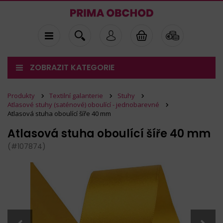
ZOBRAZIT KATEGORIE
Produkty
Textilní galanterie
Stuhy
Atlasové stuhy (saténové) oboulící - jednobarevné
Atlasová stuha oboulící šíře 40 mm
Atlasová stuha oboulící šíře 40 mm
(#107874)