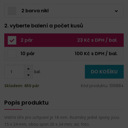
2 barva nikl
2. vyberte balení a počet kusů
2 pár
23 Kč s DPH / bal.
10 pár
100 Kč s DPH / bal.
DO KOŠÍKU
bal.
Skladem: 650 pár
Kód produktu: 106884
Popis produktu
Vnitřní šíře pro uchycení je 18 mm. Rozměry jedné spony jsou:
15 x 24 mm, obou spon 20 x 24 mm, viz. foto.