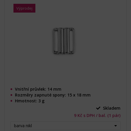
Výprodej
Vnitřní průvlek: 14 mm
Rozměry zapnuté spony: 15 x 18 mm
Hmotnost: 3 g
Skladem
9 Kč s DPH / bal. (1 pár)
barva nikl