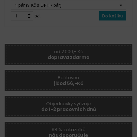
1 pár (9 Kč s DPH / pár)
bal.
Do košíku
od 2.000,- Kč
doprava zdarma
Balíkovna
již od 56,-Kč
Objednávky vyřizuje
do 1-2 pracovních dnů
98 % zákazníků
nás doporučuje