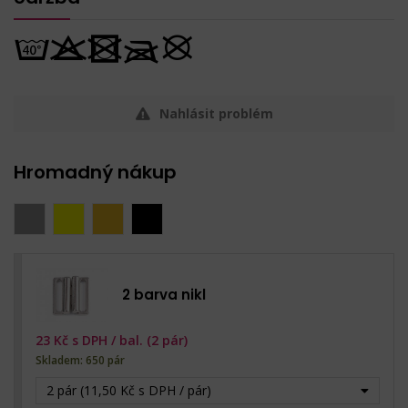
Nahlásit problém
Hromadný nákup
2 barva nikl
23
Kč s DPH /
bal. (2 pár)
Skladem: 650 pár
2 pár (11,50 Kč s DPH / pár)