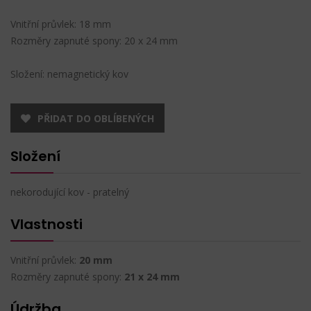
Vnitřní průvlek: 18 mm
Rozměry zapnuté spony: 20 x 24 mm
Složení: nemagnetický kov
PŘIDAT DO OBLÍBENÝCH
Složení
nekorodující kov - pratelný
Vlastnosti
Vnitřní průvlek:
20 mm
Rozměry zapnuté spony:
21 x 24 mm
Údržba