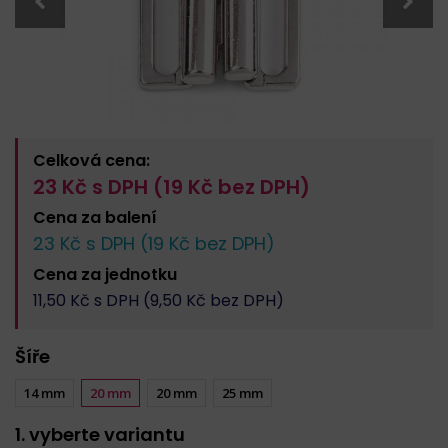
Celková cena:
23
Kč s DPH (
19
Kč bez DPH)
Cena za
balení
23
Kč s DPH (
19
Kč bez DPH)
Cena za
jednotku
11,50
Kč s DPH (
9,50
Kč bez DPH)
Šíře
14 mm
20 mm
20 mm
25 mm
1. vyberte variantu