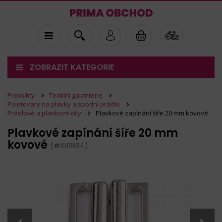
ZOBRAZIT KATEGORIE
Produkty
Textilní galanterie
Polotovary na plavky a spodní prádlo
Prádlové a plavkové díly
Plavkové zapínání šíře 20 mm kovové
Plavkové zapínání šíře 20 mm
kovové
(#106884)