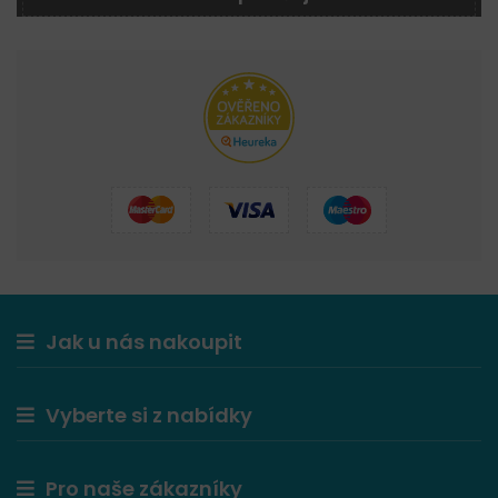
Jak u nás nakoupit
Vyberte si z nabídky
Pro naše zákazníky