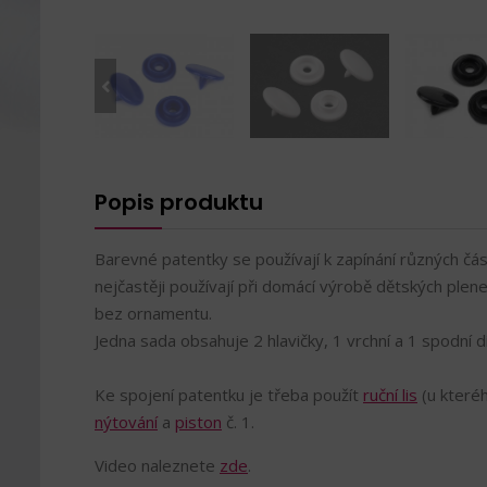
Popis produktu
Barevné patentky se používají k zapínání různých čás
nejčastěji používají při domácí výrobě dětských plene
bez ornamentu.
Jedna sada obsahuje 2 hlavičky, 1 vrchní a 1 spodní dí
Ke spojení patentku je třeba použít
ruční lis
(u které
nýtování
a
piston
č. 1.
Video naleznete
zde
.