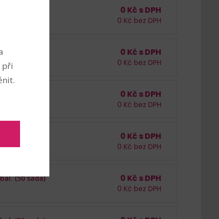
0
Kč s DPH
bal. (50 sada)
0
Kč bez DPH
a
0
Kč s DPH
bal. (50 sada)
0
Kč bez DPH
 při
nit.
0
Kč s DPH
bal. (50 sada)
0
Kč bez DPH
0
Kč s DPH
bal. (50 sada)
0
Kč bez DPH
0
Kč s DPH
bal. (50 sada)
0
Kč bez DPH