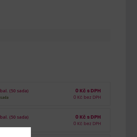
0
Kč s DPH
bal. (50 sada)
0
Kč bez DPH
 sada
0
Kč s DPH
bal. (50 sada)
0
Kč bez DPH