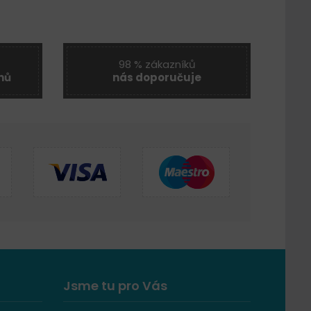
98 % zákazníků
nů
nás doporučuje
Jsme tu pro Vás