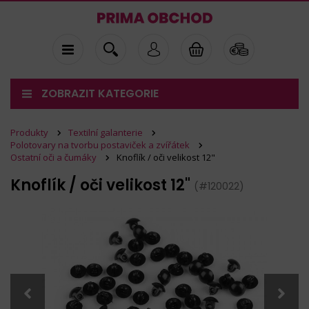
ZOBRAZIT KATEGORIE
Produkty
Textilní galanterie
Polotovary na tvorbu postaviček a zvířátek
Ostatní oči a čumáky
Knoflík / oči velikost 12"
Knoflík / oči velikost 12"
(#120022)