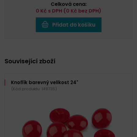
Celková cena:
0
Kč s DPH (
0
Kč bez DPH)
Přidat do košíku
Související zboží
Knoflík barevný velikost 24"
(Kód produktu: 149735)