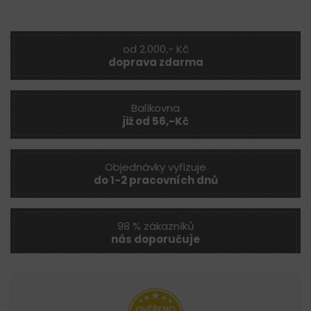
od 2.000,- Kč
doprava zdarma
Balíkovna
již od 56,-Kč
Objednávky vyřizuje
do 1-2 pracovních dnů
98 % zákazníků
nás doporučuje