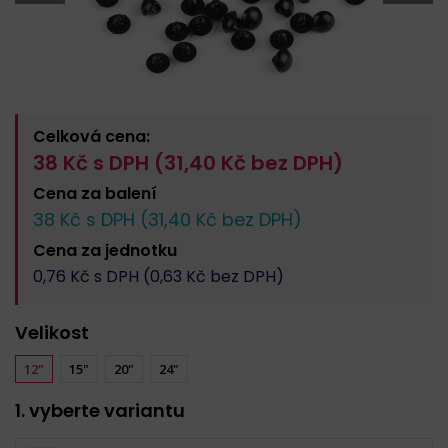
Celková cena:
38
Kč s DPH (
31,40
Kč bez DPH)
Cena za
balení
38
Kč s DPH (
31,40
Kč bez DPH)
Cena za
jednotku
0,76
Kč s DPH (
0,63
Kč bez DPH)
Velikost
12"
15"
20"
24"
1. vyberte variantu