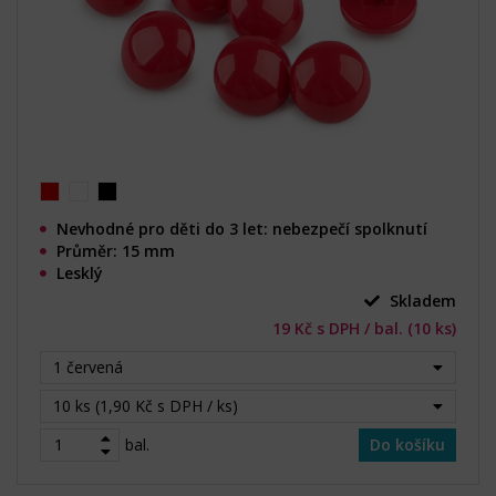
Nevhodné pro děti do 3 let: nebezpečí spolknutí
Průměr: 15 mm
Lesklý
Skladem
19 Kč s DPH / bal. (10 ks)
1 červená
10 ks (1,90 Kč s DPH / ks)
bal.
Do košíku