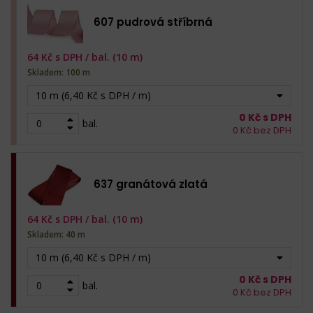
607 pudrová stříbrná
64
Kč s DPH /
bal. (10 m)
Skladem: 100 m
10 m (6,40 Kč s DPH / m)
0
Kč s DPH
bal.
0
Kč bez DPH
637 granátová zlatá
64
Kč s DPH /
bal. (10 m)
Skladem: 40 m
10 m (6,40 Kč s DPH / m)
0
Kč s DPH
bal.
0
Kč bez DPH