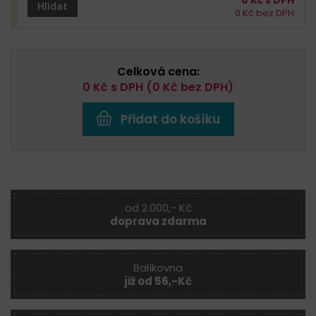
Hlídat
0
Kč bez DPH
Celková cena:
0
Kč s DPH (
0
Kč bez DPH)
Přidat do košíku
od 2.000,- Kč
doprava zdarma
Balíkovna
již od 56,-Kč