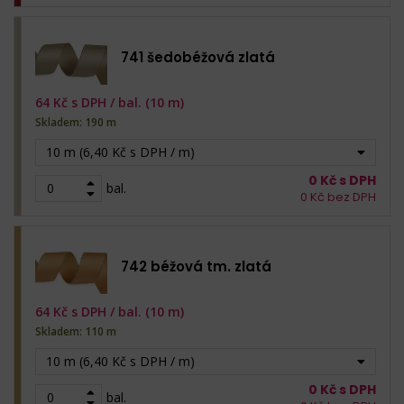
741 šedobéžová zlatá
64
Kč s DPH /
bal. (10 m)
Skladem: 190 m
10 m (6,40 Kč s DPH / m)
0
Kč s DPH
bal.
0
Kč bez DPH
742 béžová tm. zlatá
64
Kč s DPH /
bal. (10 m)
Skladem: 110 m
10 m (6,40 Kč s DPH / m)
0
Kč s DPH
bal.