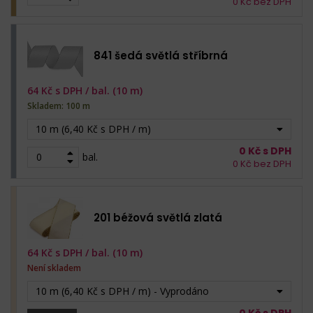
0
Kč bez DPH
841 šedá světlá stříbrná
64
Kč s DPH /
bal. (10 m)
Skladem: 100 m
10 m (6,40 Kč s DPH / m)
0
Kč s DPH
bal.
0
Kč bez DPH
201 béžová světlá zlatá
64
Kč s DPH /
bal. (10 m)
Není skladem
10 m (6,40 Kč s DPH / m) - Vyprodáno
0
Kč s DPH