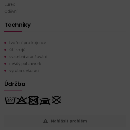
Lurex
Oděvní
Techniky
tvoření pro kojence
šití krojů
svatební aranžování
nešitý patchwork
výroba dekorací
Údržba
Nahlásit problém