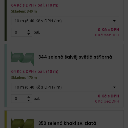
64
Kč s DPH /
bal. (10 m)
Skladem: 340 m
10 m (6,40 Kč s DPH / m)
0
Kč s DPH
bal.
0
Kč bez DPH
344 zelená šalvěj světlá stříbrná
64
Kč s DPH /
bal. (10 m)
Skladem: 170 m
10 m (6,40 Kč s DPH / m)
0
Kč s DPH
bal.
0
Kč bez DPH
350 zelená khaki sv. zlatá