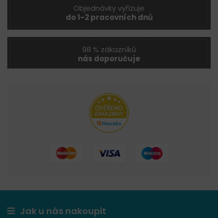
Objednávky vyřizuje
do 1-2 pracovních dnů
98 % zákazníků
nás doporučuje
Jak u nás nakoupit