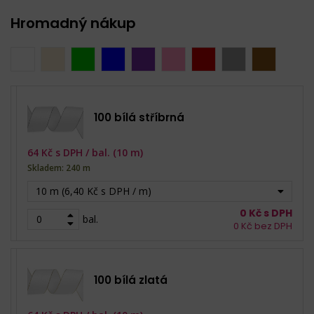
Hromadný nákup
100 bílá stříbrná
64
Kč s DPH /
bal. (10 m)
Skladem: 240 m
10 m (6,40 Kč s DPH / m)
0
Kč s DPH
bal.
0
Kč bez DPH
100 bílá zlatá