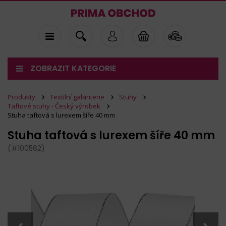
ZOBRAZIT KATEGORIE
Produkty
Textilní galanterie
Stuhy
Taftové stuhy - Český výrobek
Stuha taftová s lurexem šíře 40 mm
Stuha taftová s lurexem šíře 40 mm
(#100562)