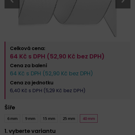
Celková cena:
64
Kč s DPH (
52,90
Kč bez DPH)
Cena za
balení
64
Kč s DPH (
52,90
Kč bez DPH)
Cena za
jednotku
6,40
Kč s DPH (
5,29
Kč bez DPH)
Šíře
6 mm
9 mm
15 mm
25 mm
40 mm
1. vyberte variantu