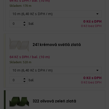
64
Kč s DPH /
bal. (10 m)
Skladem: 170 m
10 m (6,40 Kč s DPH / m)
0
Kč s DPH
bal.
0
Kč bez DPH
241 krémová světlá zlatá
64
Kč s DPH /
bal. (10 m)
Skladem: 520 m
10 m (6,40 Kč s DPH / m)
0
Kč s DPH
bal.
0
Kč bez DPH
322 olivová zeleň zlatá