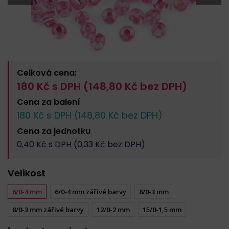
Celková cena:
180
Kč s DPH (
148,80
Kč bez DPH)
Cena za
balení
180
Kč s DPH (
148,80
Kč bez DPH)
Cena za
jednotku
0,40
Kč s DPH (
0,33
Kč bez DPH)
Velikost
6/0-4 mm
6/0-4 mm zářivé barvy
8/0-3 mm
8/0-3 mm zářivé barvy
12/0-2 mm
15/0-1,5 mm