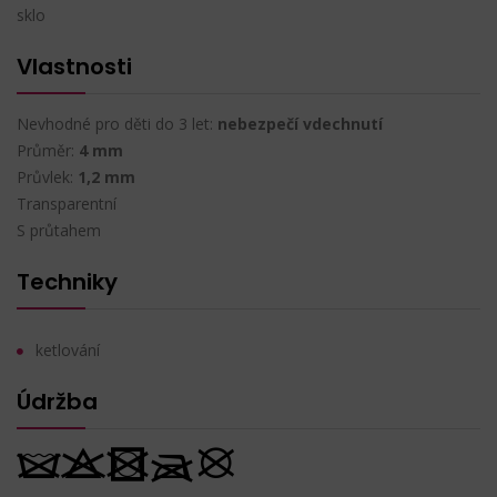
sklo
Vlastnosti
Nevhodné pro děti do 3 let:
nebezpečí vdechnutí
Průměr:
4 mm
Průvlek:
1,2 mm
Transparentní
S průtahem
Techniky
ketlování
Údržba