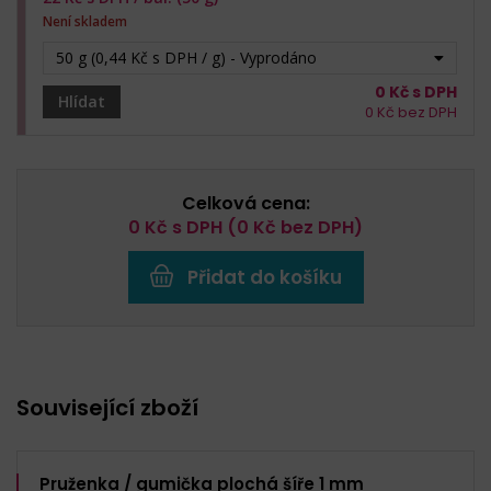
Není skladem
50 g (0,44 Kč s DPH / g) - Vyprodáno
0
Kč s DPH
Hlídat
0
Kč bez DPH
Celková cena:
0
Kč s DPH (
0
Kč bez DPH)
Přidat do košíku
Související zboží
Pruženka / gumička plochá šíře 1 mm