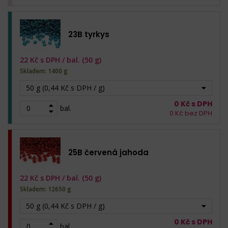
23B tyrkys
22
Kč s DPH /
bal. (50 g)
Skladem: 1400 g
50 g (0,44 Kč s DPH / g)
0
Kč s DPH
bal.
0
Kč bez DPH
25B červená jahoda
22
Kč s DPH /
bal. (50 g)
Skladem: 12650 g
50 g (0,44 Kč s DPH / g)
0
Kč s DPH
bal.