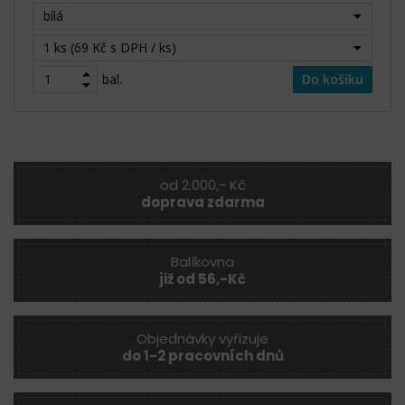
bílá
1 ks (69 Kč s DPH / ks)
bal.
Do košíku
od 2.000,- Kč
doprava zdarma
Balíkovna
již od 56,-Kč
Objednávky vyřizuje
do 1-2 pracovních dnů