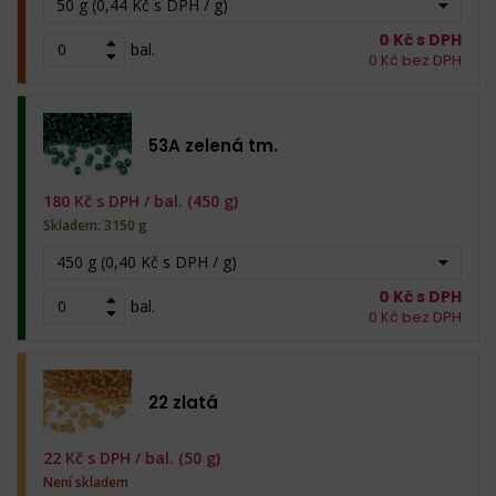
50 g (0,44 Kč s DPH / g)
0
Kč s DPH
bal.
0
Kč bez DPH
53A zelená tm.
180
Kč s DPH /
bal. (450 g)
Skladem: 3150 g
450 g (0,40 Kč s DPH / g)
0
Kč s DPH
bal.
0
Kč bez DPH
22 zlatá
22
Kč s DPH /
bal. (50 g)
Není skladem