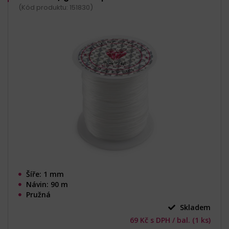
(Kód produktu: 151830)
Šíře: 1 mm
Návin: 90 m
Pružná
Skladem
69 Kč s DPH / bal. (1 ks)