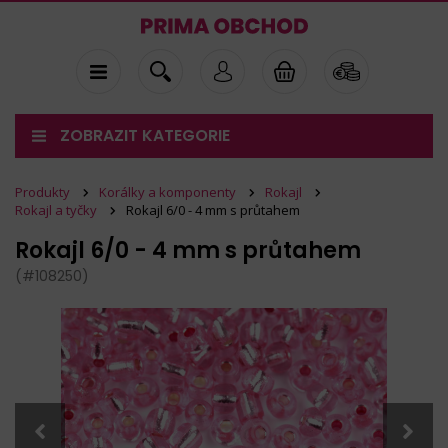
ZOBRAZIT KATEGORIE
Produkty
Korálky a komponenty
Rokajl
Rokajl a tyčky
Rokajl 6/0 - 4 mm s průtahem
Rokajl 6/0 - 4 mm s průtahem
(#108250)