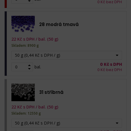
0
Kč bez DPH
28 modrá tmavá
22
Kč s DPH /
bal. (50 g)
Skladem: 8900 g
50 g (0,44 Kč s DPH / g)
0
Kč s DPH
bal.
0
Kč bez DPH
31 stříbrná
22
Kč s DPH /
bal. (50 g)
Skladem: 12550 g
50 g (0,44 Kč s DPH / g)