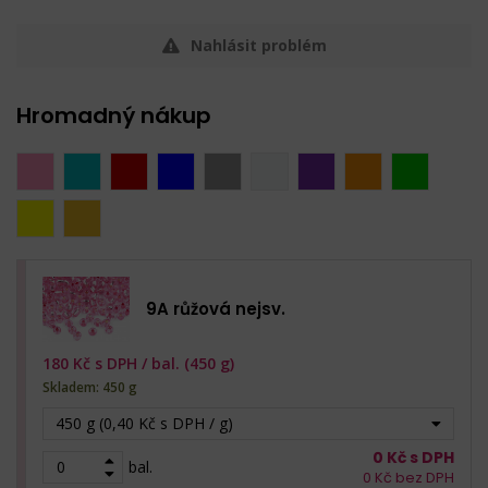
Nahlásit problém
Hromadný nákup
9A růžová nejsv.
180
Kč s DPH /
bal. (450 g)
Skladem: 450 g
450 g (0,40 Kč s DPH / g)
0
Kč s DPH
bal.
0
Kč bez DPH