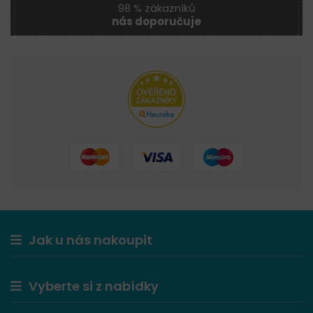
98 % zákazníků
nás doporučuje
Jak u nás nakoupit
Vyberte si z nabídky