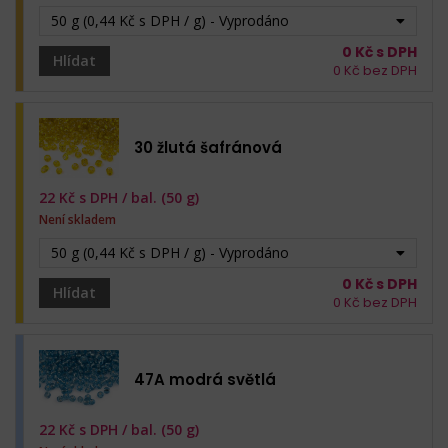
50 g (0,44 Kč s DPH / g) - Vyprodáno
0
Kč s DPH
Hlídat
0
Kč bez DPH
30 žlutá šafránová
22
Kč s DPH /
bal. (50 g)
Není skladem
50 g (0,44 Kč s DPH / g) - Vyprodáno
0
Kč s DPH
Hlídat
0
Kč bez DPH
47A modrá světlá
22
Kč s DPH /
bal. (50 g)