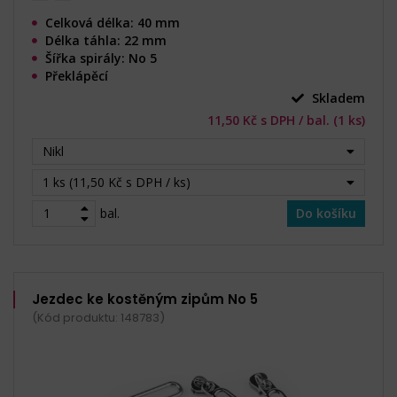
Celková délka: 40 mm
Délka táhla: 22 mm
Šířka spirály: No 5
Překlápěcí
Skladem
11,50 Kč s DPH / bal. (1 ks)
Nikl
1 ks (11,50 Kč s DPH / ks)
bal.
Do košíku
Jezdec ke kostěným zipům No 5
(Kód produktu: 148783)