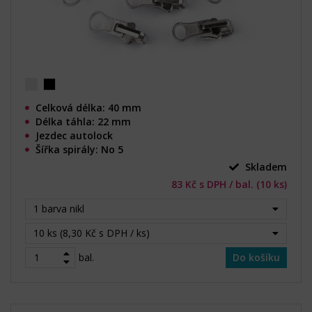
Celková délka: 40 mm
Délka táhla: 22 mm
Jezdec autolock
Šířka spirály: No 5
Skladem
83 Kč s DPH / bal. (10 ks)
1 barva nikl
10 ks (8,30 Kč s DPH / ks)
bal.
Do košíku