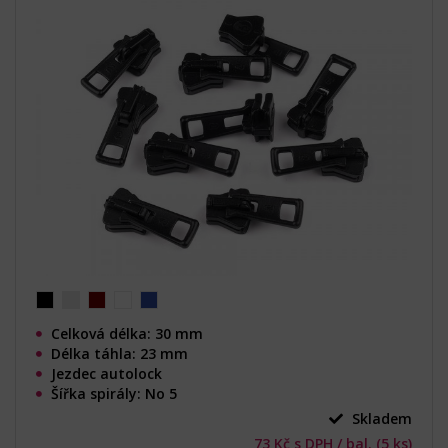
Celková délka: 30 mm
Délka táhla: 23 mm
Jezdec autolock
Šířka spirály: No 5
Skladem
73 Kč s DPH / bal. (5 ks)