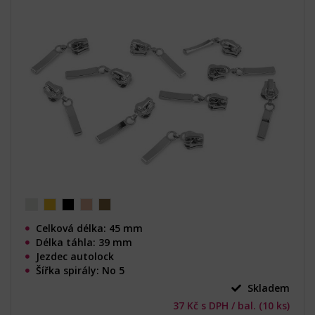
Celková délka: 45 mm
Délka táhla: 39 mm
Jezdec autolock
Šířka spirály: No 5
Skladem
37 Kč s DPH / bal. (10 ks)