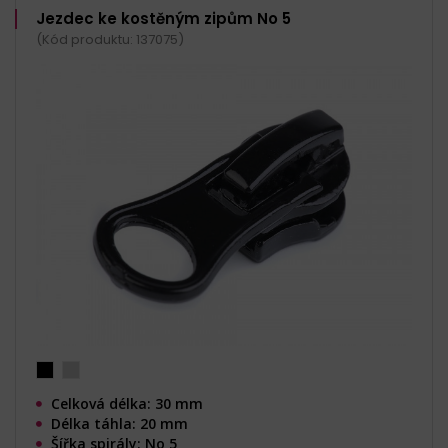
Jezdec ke kostěným zipům No 5
(Kód produktu: 137075)
Celková délka: 30 mm
Délka táhla: 20 mm
Šířka spirály: No 5