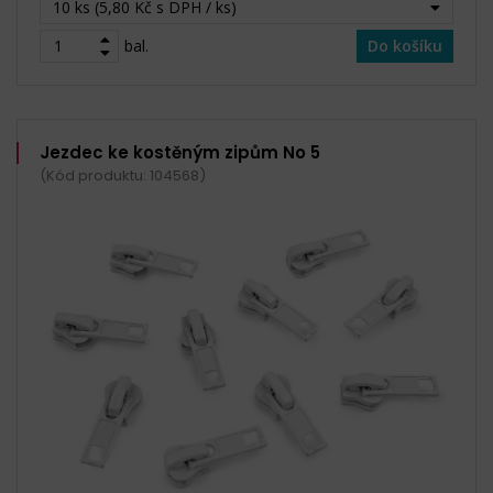
10 ks (5,80 Kč s DPH / ks)
bal.
Do košíku
Jezdec ke kostěným zipům No 5
(Kód produktu: 104568)