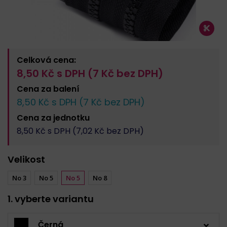
Celková cena:
8,50
Kč s DPH (
7
Kč bez DPH)
Cena za
balení
8,50
Kč s DPH (
7
Kč bez DPH)
Cena za
jednotku
8,50
Kč s DPH (
7,02
Kč bez DPH)
Velikost
No 3
No 5
No 5
No 8
1. vyberte variantu
Černá