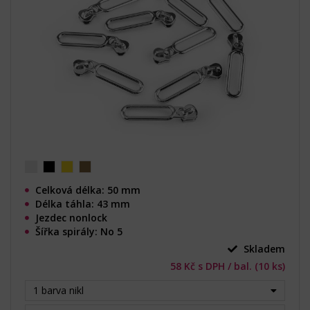
Celková délka: 50 mm
Délka táhla: 43 mm
Jezdec nonlock
Šířka spirály: No 5
Skladem
58 Kč s DPH / bal. (10 ks)
1 barva nikl