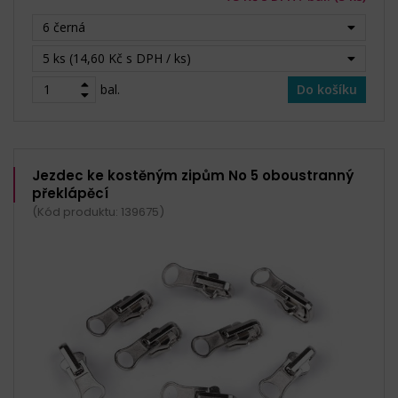
6 černá
5 ks (14,60 Kč s DPH / ks)
bal.
Do košíku
Jezdec ke kostěným zipům No 5 oboustranný
překlápěcí
(Kód produktu: 139675)