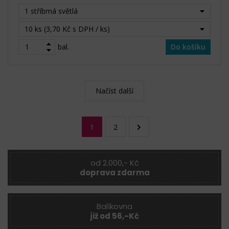
1 stříbrná světlá
10 ks (3,70 Kč s DPH / ks)
bal.
Do košíku
Načíst další
1
2
od 2.000,- Kč
doprava zdarma
Balíkovna
již od 56,-Kč