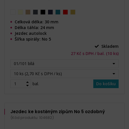
Celková délka: 30 mm
Délka táhla: 24 mm
Jezdec autolock
Šířka spirály: No 5
Skladem
27 Kč s DPH / bal. (10 ks)
01/101 bílá
10 ks (2,70 Kč s DPH / ks)
bal.
Do košíku
Jezdec ke kostěným zipům No 5 ozdobný
(Kód produktu: 104682)