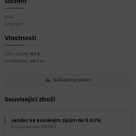
Složení
plast
polyester
Vlastnosti
Šířka spirály:
No 5
Prodáváme:
od 1 m
Nahlásit problém
Související zboží
Jezdec ke kostěným zipům No 5 ALFA
(Kód produktu: 100796)