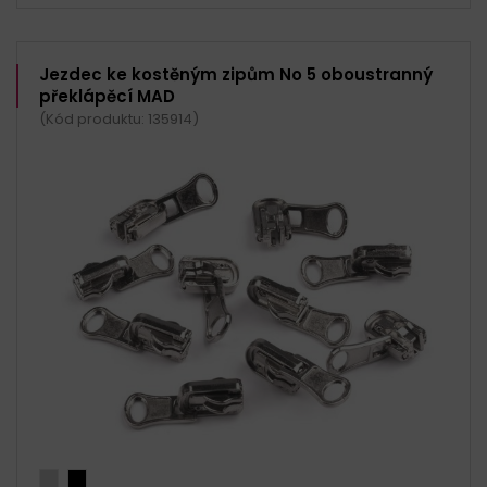
Jezdec ke kostěným zipům No 5 oboustranný
překlápěcí MAD
(Kód produktu: 135914)