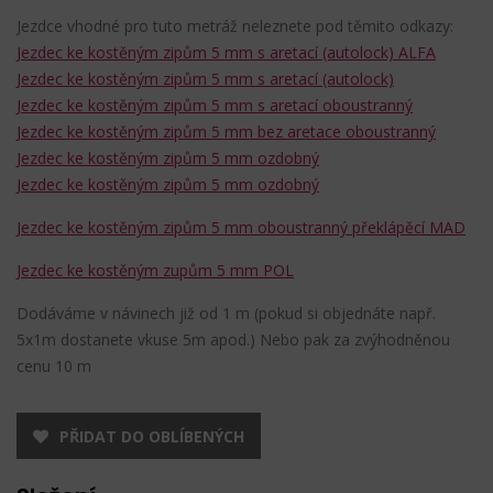
Jezdce vhodné pro tuto metráž neleznete pod těmito odkazy:
Jezdec ke kostěným zipům 5 mm s aretací (autolock) ALFA
Jezdec ke kostěným zipům 5 mm s aretací (autolock)
Jezdec ke kostěným zipům 5 mm s aretací oboustranný
Jezdec ke kostěným zipům 5 mm bez aretace oboustranný
Jezdec ke kostěným zipům 5 mm ozdobný
Jezdec ke kostěným zipům 5 mm ozdobný
Jezdec ke kostěným zipům 5 mm oboustranný překlápěcí MAD
Jezdec ke kostěným zupům 5 mm POL
Dodáváme v návinech již od 1 m (pokud si objednáte např.
5x1m dostanete vkuse 5m apod.) Nebo pak za zvýhodněnou
cenu 10 m
PŘIDAT DO OBLÍBENÝCH