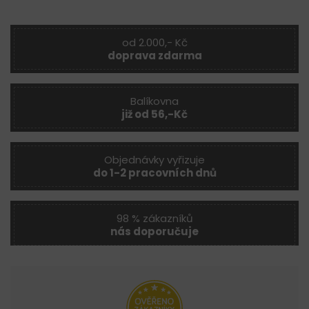
od 2.000,- Kč
doprava zdarma
Balíkovna
již od 56,-Kč
Objednávky vyřizuje
do 1-2 pracovních dnů
98 % zákazníků
nás doporučuje