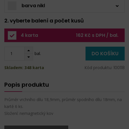
barva nikl
2. vyberte balení a počet kusů
4 karta
162 Kč s DPH / bal.
DO KOŠÍKU
bal.
Skladem: 348 karta
Kód produktu: 100118
Popis produktu
Průměr vrchního dílu 18,9mm, průměr spodního dílu 18mm, na
kartě 6 ks.
Složení: nemagnetický kov