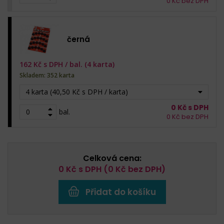
0
Kč bez DPH
černá
162
Kč s DPH /
bal. (4 karta)
Skladem: 352 karta
4 karta (40,50 Kč s DPH / karta)
0
Kč s DPH
bal.
0
Kč bez DPH
Celková cena:
0
Kč s DPH (
0
Kč bez DPH)
Přidat do košíku