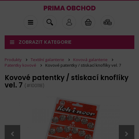
ZOBRAZIT KATEGORIE
Produkty
Textilní galanterie
Kovová galanterie
Patentky kovové
Kovové patentky / stiskací knoflíky vel. 7
Kovové patentky / stiskací knoflíky
vel. 7
(#100118)