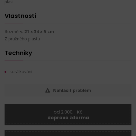
plast
Vlastnosti
Rozměry:
21 x 34 x 5 cm
Z pružného plastu
Techniky
korálkování
Nahlásit problém
od 2.000,- Kč
doprava zdarma