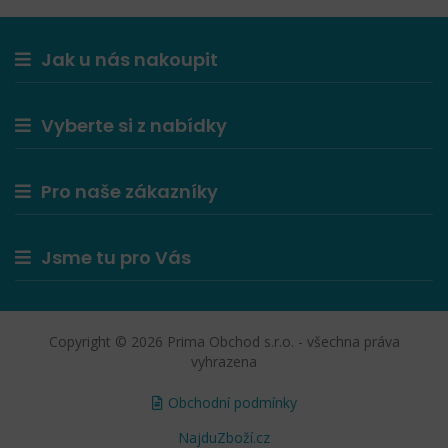
Jak u nás nakoupit
Vyberte si z nabídky
Pro naše zákazníky
Jsme tu pro Vás
Copyright © 2026 Prima Obchod s.r.o. - všechna práva
vyhrazena
Obchodní podmínky
NajduZboží.cz