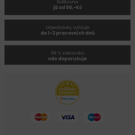
Balíkovna
již od 56,-Kč
Objednávky vyřizuje
do 1-2 pracovních dnů
98 % zákazníků
nás doporučuje