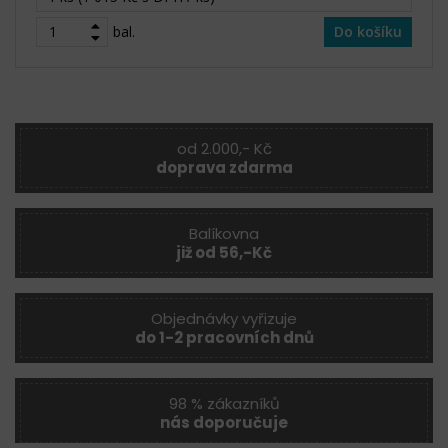
bal.
Do košíku
od 2.000,- Kč
doprava zdarma
Balíkovna
již od 56,-Kč
Objednávky vyřizuje
do 1-2 pracovních dnů
98 % zákazníků
nás doporučuje