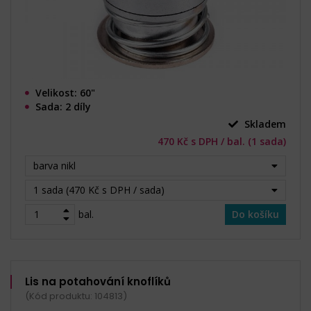
Velikost: 60"
Sada: 2 díly
Skladem
470 Kč s DPH / bal. (1 sada)
barva nikl
1 sada (470 Kč s DPH / sada)
bal.
Do košíku
Lis na potahování knoflíků
(Kód produktu: 104813)