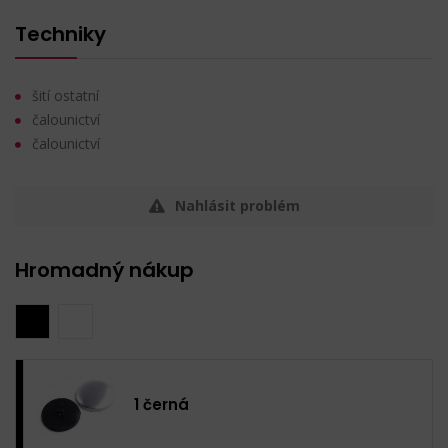
Techniky
šití ostatní
čalounictví
čalounictví
Nahlásit problém
Hromadný nákup
1 černá