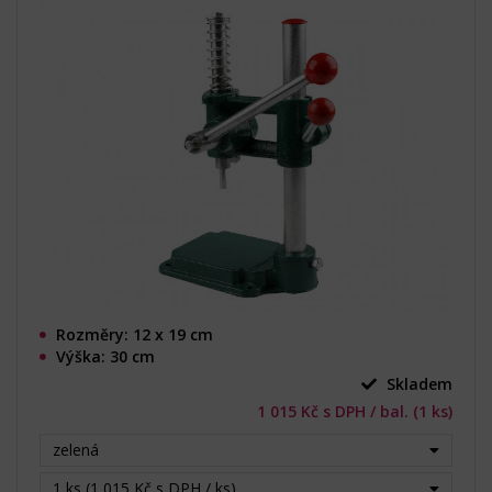
Rozměry: 12 x 19 cm
Výška: 30 cm
Skladem
1 015 Kč s DPH / bal. (1 ks)
zelená
1 ks (1 015 Kč s DPH / ks)