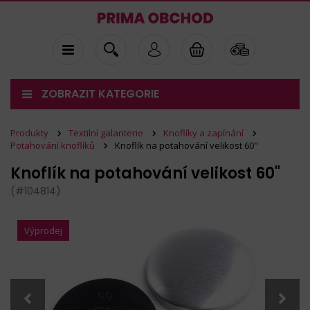
ZOBRAZIT KATEGORIE
Produkty
Textilní galanterie
Knoflíky a zapínání
Potahování knoflíků
Knoflík na potahování velikost 60"
Knoflík na potahování velikost 60"
(#104814)
Výprodej