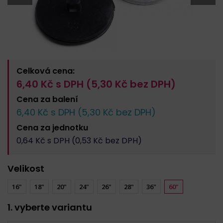
Celková cena:
6,40
Kč s DPH (
5,30
Kč bez DPH)
Cena za
balení
6,40
Kč s DPH (
5,30
Kč bez DPH)
Cena za
jednotku
0,64
Kč s DPH (
0,53
Kč bez DPH)
Velikost
16"
18"
20"
24"
26"
28"
36"
60"
1. vyberte variantu