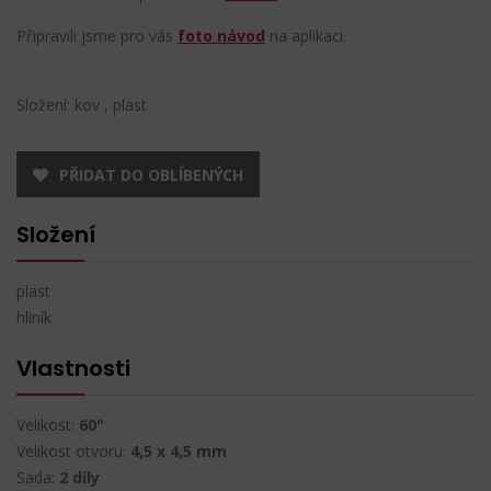
Připravili jsme pro vás
foto návod
na aplikaci.
Složení: kov , plast
PŘIDAT DO OBLÍBENÝCH
Složení
plast
hliník
Vlastnosti
Velikost:
60"
Velikost otvoru:
4,5 x 4,5 mm
Sada:
2 díly