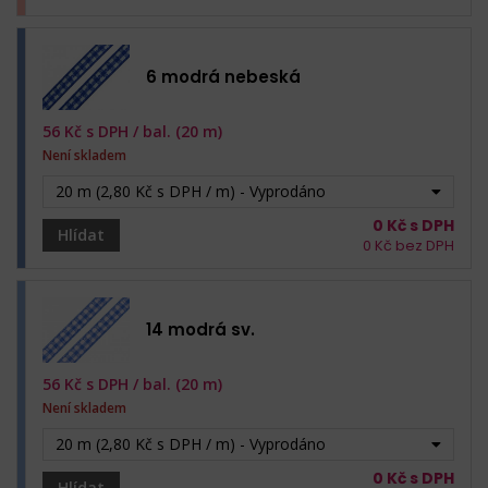
6 modrá nebeská
56
Kč s DPH /
bal. (20 m)
Není skladem
20 m (2,80 Kč s DPH / m) - Vyprodáno
0
Kč s DPH
Hlídat
0
Kč bez DPH
14 modrá sv.
56
Kč s DPH /
bal. (20 m)
Není skladem
20 m (2,80 Kč s DPH / m) - Vyprodáno
0
Kč s DPH
Hlídat