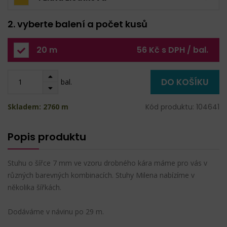
2. vyberte balení a počet kusů
20 m
56 Kč s DPH / bal.
DO KOŠÍKU
bal.
Skladem: 2760 m
Kód produktu: 104641
Popis produktu
Stuhu o šířce 7 mm ve vzoru drobného kára máme pro vás v
různých barevných kombinacích. Stuhy Milena nabízíme v
několika šířkách.
Dodáváme v návinu po 29 m.