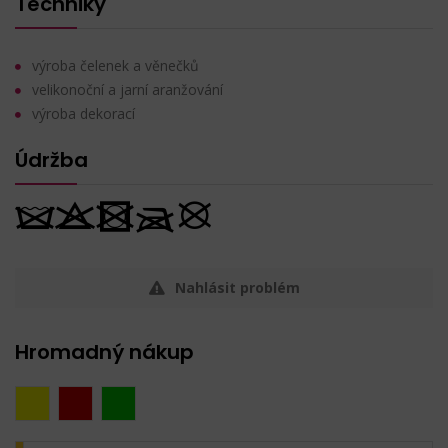
Techniky
výroba čelenek a věnečků
velikonoční a jarní aranžování
výroba dekorací
Údržba
Nahlásit problém
Hromadný nákup