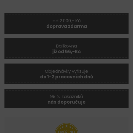
od 2.000,- Kč
doprava zdarma
Balíkovna
již od 56,-Kč
Objednávky vyřizuje
do 1-2 pracovních dnů
98 % zákazníků
nás doporučuje