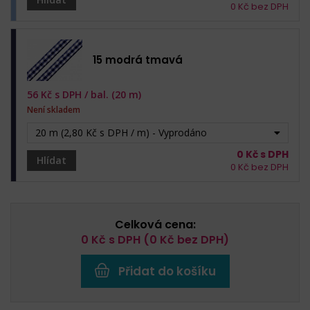
0
Kč bez DPH
15 modrá tmavá
56
Kč s DPH /
bal. (20 m)
Není skladem
20 m (2,80 Kč s DPH / m) - Vyprodáno
0
Kč s DPH
Hlídat
0
Kč bez DPH
Celková cena:
0
Kč s DPH (
0
Kč bez DPH)
Přidat do košíku