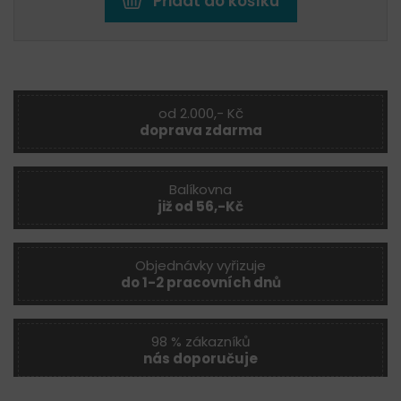
Přidat do košíku
od 2.000,- Kč
doprava zdarma
Balíkovna
již od 56,-Kč
Objednávky vyřizuje
do 1-2 pracovních dnů
98 % zákazníků
nás doporučuje