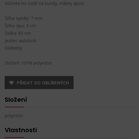
Můžete ho našít na bundy, mikiny apod.
Šířka spirály: 7 mm
Šířka zipu: 3 cm
Délka: 85 cm
Jezdec autolock
Dělitelný
Složení: 100% polyester
PŘIDAT DO OBLÍBENÝCH
Složení
polyester
Vlastnosti