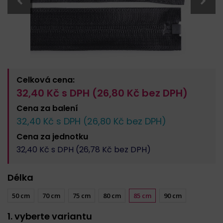
Celková cena:
32,40
Kč s DPH (
26,80
Kč bez DPH)
Cena za
balení
32,40
Kč s DPH (
26,80
Kč bez DPH)
Cena za
jednotku
32,40
Kč s DPH (
26,78
Kč bez DPH)
Délka
50 cm
70 cm
75 cm
80 cm
85 cm
90 cm
1. vyberte variantu