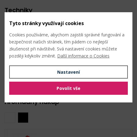
Techniky
Tyto stránky využívají cookies
šití ostatní
Cookies používáme, abychom zajistili správné fungování a
Údržba
bezpečnost našich stránek, tím pádem co nejlepší
zkušenost při návštěvě. Svá nastavení cookies můžete
později kdykoliv změnit.
Další informace o Cookies
Nastavení
Nahlásit problém
Povolit vše
Hromadný nákup