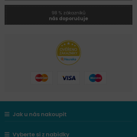
98 % zákazníků
nás doporučuje
Jak u nás nakoupit
Vyberte si z nabídky