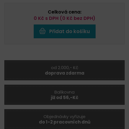
Celková cena:
0
Kč s DPH (
0
Kč bez DPH)
Přidat do košíku
od 2.000,- Kč
doprava zdarma
Balíkovna
již od 56,-Kč
Objednávky vyřizuje
do 1-2 pracovních dnů