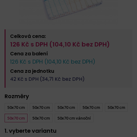
Celková cena:
126
Kč s DPH (
104,10
Kč bez DPH)
Cena za
balení
126
Kč s DPH (
104,10
Kč bez DPH)
Cena za
jednotku
42
Kč s DPH (
34,71
Kč bez DPH)
Rozměry
50x70 cm
50x70 cm
50x70 cm
50x70 cm
50x70 cm
50x70 cm
50x70 cm
50x70 cm vánoční
1. vyberte variantu