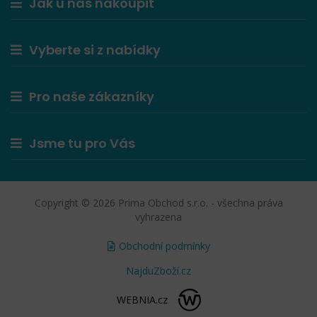
Jak u nás nakoupit
Vyberte si z nabídky
Pro naše zákazníky
Jsme tu pro Vás
Copyright © 2026 Prima Obchod s.r.o. - všechna práva
vyhrazena
Obchodní podmínky
NajduZboží.cz
WEBNIA.cz