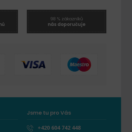
98 % zákazníků
nů
nás doporučuje
Jsme tu pro Vás
+420 604 742 448