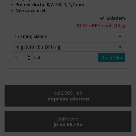
Průměr drátu: 0,7; 0,9; 1; 1,2 mm
Nerezová ocel
Skladem
51 Kč s DPH / bal. (10 g)
1 (6 mm) platina
10 g (5,10 Kč s DPH / g)
bal.
Do košíku
od 2.000,- Kč
doprava zdarma
Balíkovna
již od 56,-Kč