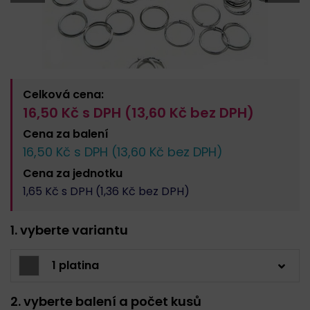
Celková cena:
16,50
Kč s DPH (
13,60
Kč bez DPH)
Cena za
balení
16,50
Kč s DPH (
13,60
Kč bez DPH)
Cena za
jednotku
1,65
Kč s DPH (
1,36
Kč bez DPH)
1. vyberte variantu
1 platina
2. vyberte balení a počet kusů