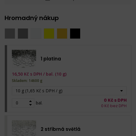
Hromadný nákup
1 platina
16,50
Kč s DPH /
bal. (10 g)
Skladem: 14600 g
10 g (1,65 Kč s DPH / g)
0
Kč s DPH
bal.
0
Kč bez DPH
2 stříbrná světlá