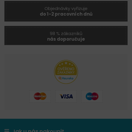
Objednávky vyřizuje
do 1-2 pracovních dnů
98 % zákazníků
nás doporučuje
Jak u nás nakoupit