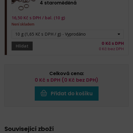
4 staroměděná
16,50
Kč s DPH /
bal. (10 g)
Není skladem
10 g (1,65 Kč s DPH / g) - Vyprodáno
0
Kč s DPH
Hlídat
0
Kč bez DPH
Celková cena:
0
Kč s DPH (
0
Kč bez DPH)
Přidat do košíku
Související zboží