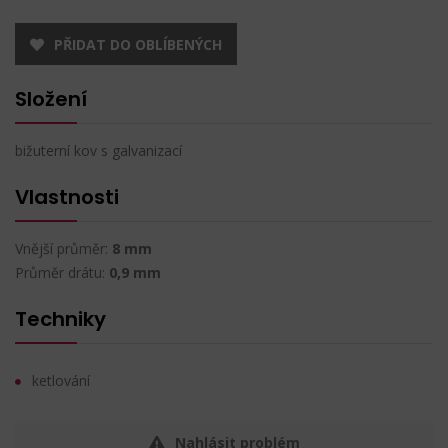
PŘIDAT DO OBLÍBENÝCH
Složení
bižuterní kov s galvanizací
Vlastnosti
Vnější průměr:
8 mm
Průměr drátu:
0,9 mm
Techniky
ketlování
Nahlásit problém