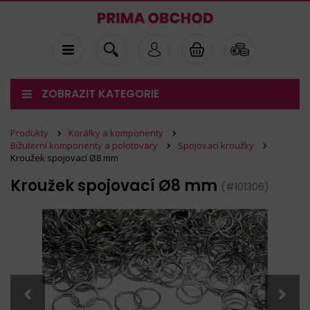
ZOBRAZIT KATEGORIE
Produkty
Korálky a komponenty
Bižuterní komponenty a polotovary
Spojovací kroužky
Kroužek spojovací Ø8 mm
Kroužek spojovací Ø8 mm
(#101306)