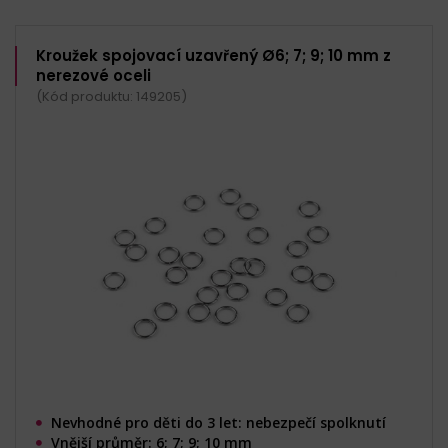
Kroužek spojovací uzavřený Ø6; 7; 9; 10 mm z
nerezové oceli
(Kód produktu: 149205)
Nevhodné pro děti do 3 let: nebezpečí spolknutí
Vnější průměr: 6; 7; 9; 10 mm