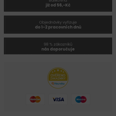
Balíkovna
již od 56,-Kč
Objednávky vyřizuje
do 1-2 pracovních dnů
98 % zákazníků
nás doporučuje