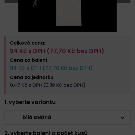
Celková cena:
94
Kč s DPH (
77,70
Kč bez DPH)
Cena za
balení
94
Kč s DPH (
77,70
Kč bez DPH)
Cena za
jednotku
0,47
Kč s DPH (
0,39
Kč bez DPH)
1. vyberte variantu
bílá sněžná
2. vyberte balení a počet kusů