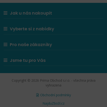
Jak u nás nakoupit
Vyberte si z nabídky
Pro naše zákazníky
Jsme tu pro Vás
Copyright © 2026 Prima Obchod s.r.o. - všechna práva
vyhrazena
Obchodní podmínky
NajduZboží.cz