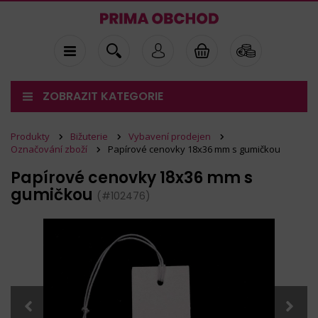
ZOBRAZIT KATEGORIE
Produkty
Bižuterie
Vybavení prodejen
Označování zboží
Papírové cenovky 18x36 mm s gumičkou
Papírové cenovky 18x36 mm s
gumičkou
(#102476)