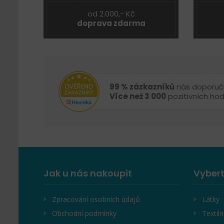
od 2.000,- Kč
doprava zdarma
99 % zázkazníků
nás doporuč
Více než 3 000
pozitivních ho
Jak u nás nakoupit
Vybert
Zpracování osobních údajů
Látky
Obchodní podmínky
Textiln