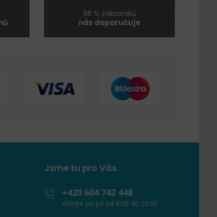
98 % zákazníků
nů
nás doporučuje
Jsme tu pro Vás
+420 604 742 448
volejte po-pá od 8:00 do 20:00