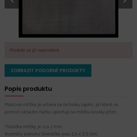
Produkt se již neprodává
ZOBRAZIT PODOBNÉ PRODUKTY
Popis produktu
Plastová mřížka je určená na techniku tapiko, při které se
pomocí vázacího háčku upevňují na mřížku kousky příze.
Tloušťka mřížky je cca 2 mm.
Rozměry jednoho čtverečku jsou 3,5 x 3,5 mm.