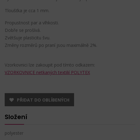
Tloušťka je cca 1 mm.
Propustnost par a vlhkosti.
Dobře se prošívá.
Zvětšuje plasticitu švu.
Změny rozměrů po praní jsou maximálně 2%.
Vzorkovnici lze zakoupit pod tímto odkazem:
VZORKOVNICE netkaných textilií POLYTEX
PŘIDAT DO OBLÍBENÝCH
Složení
polyester