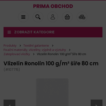
ZOBRAZIT KATEGORIE
Produkty
Textilní galanterie
Fixační materiály, vlizelíny, výplně a výztuhy
Zateplovací vložky
Vlizelín Ronolin 100 g/m² šíře 80 cm
Vlizelín Ronolin 100 g/m² šíře 80 cm
(#107715)