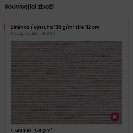
Související zboží
Žíněnka / výztuha 130 g/m² šíře 112 cm
(Kód produktu: 148975)
Gramáž: 130 g/m²