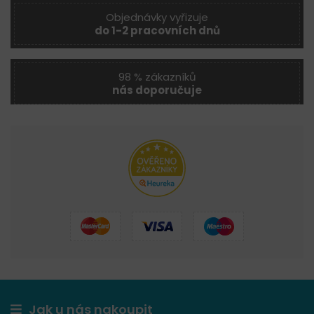
Objednávky vyřizuje
do 1-2 pracovních dnů
98 % zákazníků
nás doporučuje
Jak u nás nakoupit