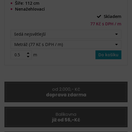
Šíře: 112 cm
Nenažehlovací
Skladem
77 Kč s DPH / m
šedá nejsvětlejší
Metráž (77 Kč s DPH / m)
m
Do košíku
od 2.000,- Kč
doprava zdarma
Balíkovna
již od 56,-Kč