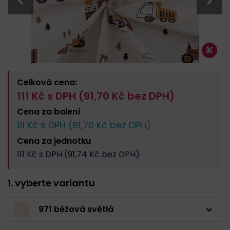
Celková cena:
111
Kč s DPH (
91,70
Kč bez DPH)
Cena za
balení
111
Kč s DPH (
91,70
Kč bez DPH)
Cena za
jednotku
111
Kč s DPH (
91,74
Kč bez DPH)
1. vyberte variantu
971 béžová světlá