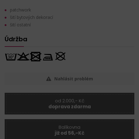
patchwork
šití bytových dekorací
šití ostatní
Údržba
Nahlásit problém
od 2.000,- Kč
doprava zdarma
Balíkovna
již od 56,-Kč