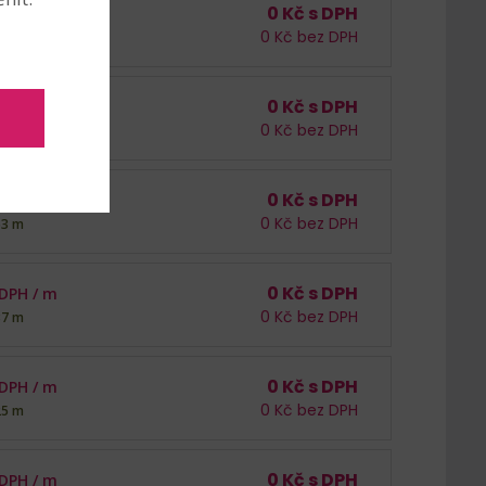
0
Kč s DPH
 DPH /
m
0
Kč bez DPH
321 m
0
Kč s DPH
 DPH /
m
0
Kč bez DPH
77 m
0
Kč s DPH
 DPH /
m
0
Kč bez DPH
63 m
0
Kč s DPH
 DPH /
m
0
Kč bez DPH
37 m
0
Kč s DPH
 DPH /
m
0
Kč bez DPH
25 m
0
Kč s DPH
 DPH /
m