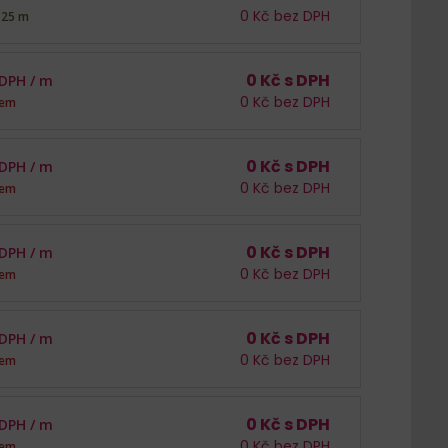
0
Kč bez DPH
125 m
0
Kč s DPH
 DPH /
m
0
Kč bez DPH
dem
0
Kč s DPH
 DPH /
m
0
Kč bez DPH
dem
0
Kč s DPH
 DPH /
m
0
Kč bez DPH
dem
0
Kč s DPH
 DPH /
m
0
Kč bez DPH
dem
0
Kč s DPH
 DPH /
m
0
Kč bez DPH
dem