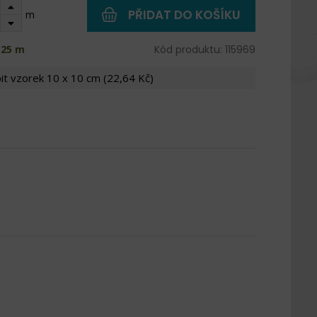
PŘIDAT DO KOŠÍKU
m
 25 m
Kód produktu: 115969
it vzorek 10 x 10 cm (22,64 Kč)