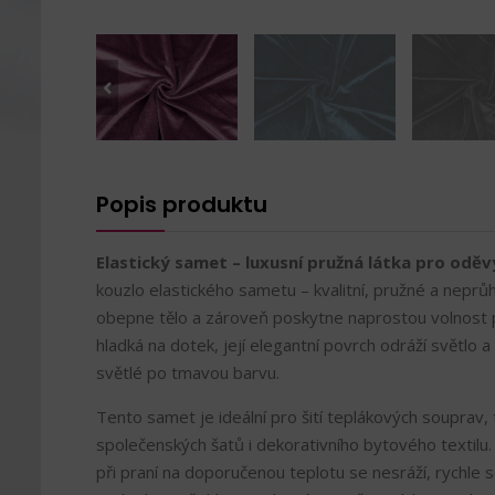
Popis produktu
Elastický samet – luxusní pružná látka pro oděvy
kouzlo elastického sametu – kvalitní, pružné a neprů
obepne tělo a zároveň poskytne naprostou volnost 
hladká na dotek, její elegantní povrch odráží světlo 
světlé po tmavou barvu.
Tento samet je ideální pro šití teplákových souprav, 
společenských šatů i dekorativního bytového textilu. 
při praní na doporučenou teplotu se nesráží, rychle 