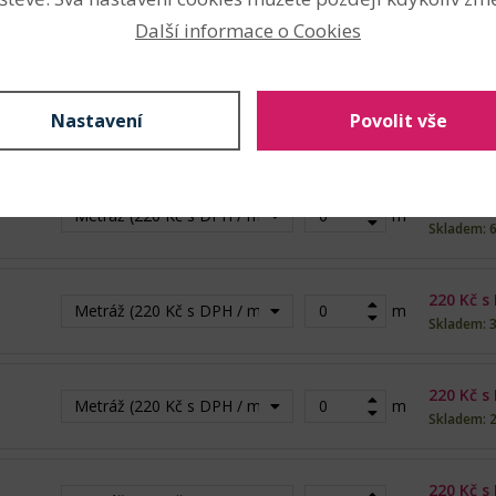
220
Kč s
Metráž (220 Kč s DPH / m)
m
Další informace o Cookies
Skladem: 
220
Kč s
Nastavení
Povolit vše
Metráž (220 Kč s DPH / m)
m
Skladem: 
220
Kč s
Metráž (220 Kč s DPH / m)
m
Skladem: 
220
Kč s
Metráž (220 Kč s DPH / m)
m
Skladem: 
220
Kč s
Metráž (220 Kč s DPH / m)
m
Skladem: 
220
Kč s