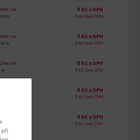
0
Kč s DPH
 DPH /
m
0
Kč bez DPH
334 m
0
Kč s DPH
 DPH /
m
0
Kč bez DPH
198 m
0
Kč s DPH
 DPH /
m
0
Kč bez DPH
1 m
0
Kč s DPH
 DPH /
m
0
Kč bez DPH
701 m
0
Kč s DPH
 DPH /
m
a
0
Kč bez DPH
155 m
 při
nit.