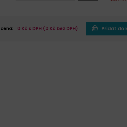
 cena:
0
Kč s DPH (
0
Kč bez DPH)
Přidat do 