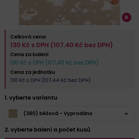
Celková cena:
130
Kč s DPH (
107,40
Kč bez DPH)
Cena za
balení
130
Kč s DPH (
107,40
Kč bez DPH)
Cena za
jednotku
130
Kč s DPH (
107,44
Kč bez DPH)
1. vyberte variantu
(380) béžová - Vyprodáno
2. vyberte balení a počet kusů