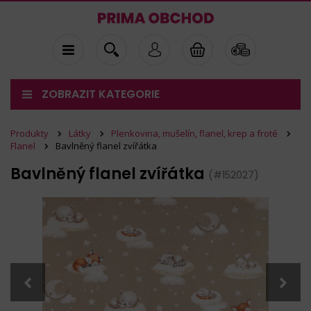
ZOBRAZIT KATEGORIE
Produkty
Látky
Plenkovina, mušelín, flanel, krep a froté
Flanel
Bavlněný flanel zvířátka
Bavlněný flanel zvířátka
(#152027)