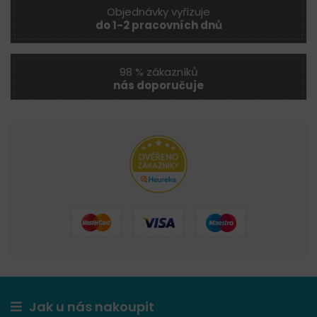
Objednávky vyřizuje
do 1-2 pracovních dnů
98 % zákazníků
nás doporučuje
Jak u nás nakoupit