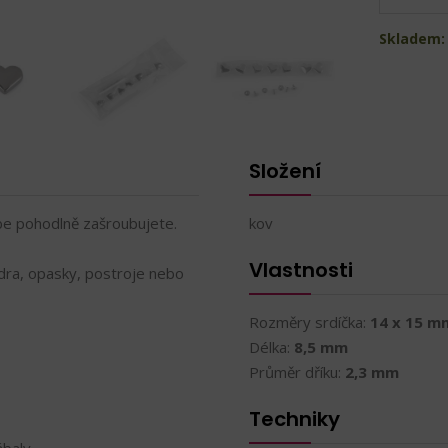
Skladem: 
Složení
ebe pohodlně zašroubujete.
kov
Vlastnosti
dra, opasky, postroje nebo
Rozměry srdíčka:
14 x 15 m
Délka:
8,5 mm
Průměr dříku:
2,3 mm
Techniky