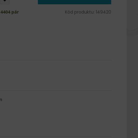
4404 pár
Kód produktu: 149420
m