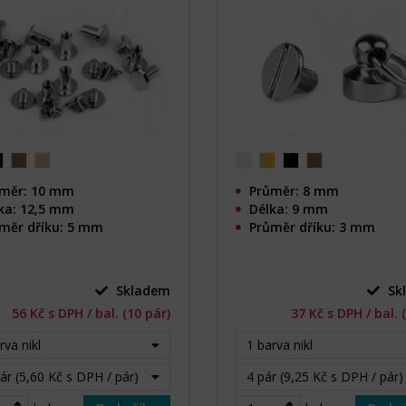
měr: 10 mm
Průměr: 8 mm
ka: 12,5 mm
Délka: 9 mm
měr dříku: 5 mm
Průměr dříku: 3 mm
Skladem
Sk
56 Kč s DPH / bal. (10 pár)
37 Kč s DPH / bal. 
rva nikl
1 barva nikl
ár (5,60 Kč s DPH / pár)
4 pár (9,25 Kč s DPH / pár)