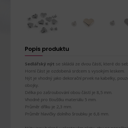
Popis produktu
Sedlářský nýt
se skládá ze dvou částí, které do s
Horní část je ozdobená srdcem s vysokým leskem.
Nýt je vhodný jako dekorační prvek na kabelky, pouz
obojky.
Délka po zašroubování obou částí je 8,5 mm.
Vhodné pro tloušťku materiálu 5 mm.
Průměr dříku je 2,3 mm.
Průměr hlavičky dolního šroubku je 6,8 mm.