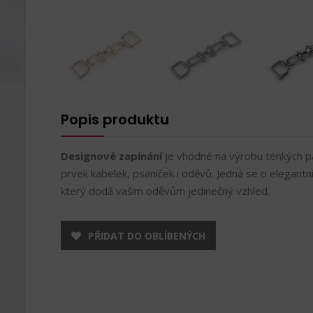
Popis produktu
Designové zapínání
je vhodné na výrobu tenkých 
prvek kabelek, psaníček i oděvů. Jedná se o elegantn
který dodá vašim oděvům jedinečný vzhled.
PŘIDAT DO OBLÍBENÝCH