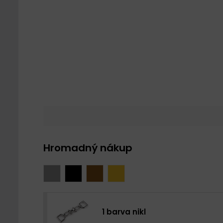
Hromadný nákup
1 barva nikl