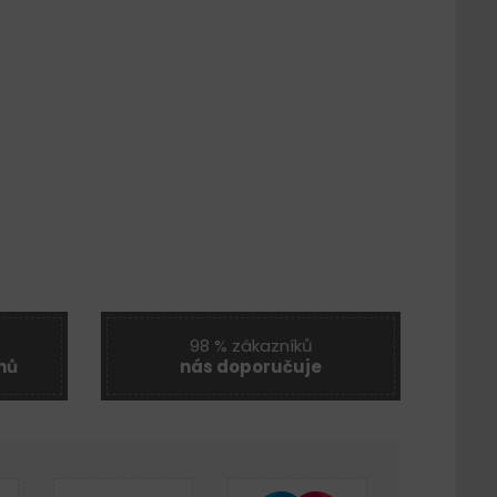
98 % zákazníků
nů
nás doporučuje