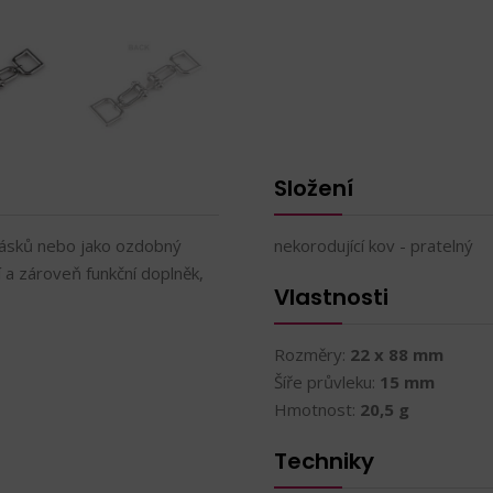
Složení
pásků nebo jako ozdobný
nekorodující kov - pratelný
í a zároveň funkční doplněk,
Vlastnosti
Rozměry:
22 x 88 mm
Šíře průvleku:
15 mm
Hmotnost:
20,5 g
Techniky