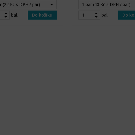
r (22 Kč s DPH / pár)
1 pár (40 Kč s DPH / pár)
bal.
Do košíku
bal.
Do ko