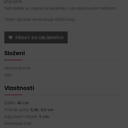
připojené.
Náhrdelník se zapíná na karabinku s prodlužovacím řetízkem.
Tento výrobek neobsahuje těžké kovy.
PŘIDAT DO OBLÍBENÝCH
Složení
nerezová ocel
sklo
Vlastnosti
Délka:
40 cm
Průměr perly:
0,45; 0,6 cm
Adjustační řetízek:
5 cm
Nerezová ocel