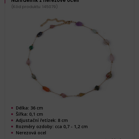
Náhrdelník z nerezové oceli
(Kód produktu: 145079)
Délka: 36 cm
Šířka: 0,1 cm
Adjustační řetízek: 8 cm
Rozměry ozdoby: cca 0,7 - 1,2 cm
Nerezová ocel