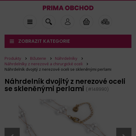
ZOBRAZIT KATEGORIE
Produkty
Bižuterie
Náhrdelníky
Náhrdelníky z nerezové a chirurgické oceli
Náhrdelník dvojitý z nerezové oceli se skleněnými perlami
Náhrdelník dvojitý z nerezové oceli
se skleněnými perlami
(#148990)