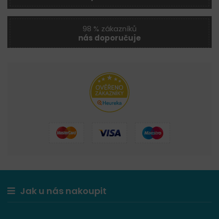
98 % zákazníků
nás doporučuje
Jak u nás nakoupit