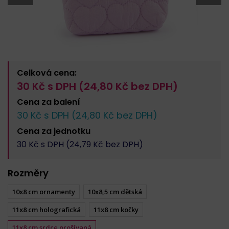
Celková cena:
30
Kč s DPH (
24,80
Kč bez DPH)
Cena za
balení
30
Kč s DPH (
24,80
Kč bez DPH)
Cena za
jednotku
30
Kč s DPH (
24,79
Kč bez DPH)
Rozměry
10x8 cm ornamenty
10x8,5 cm dětská
11x8 cm holografická
11x8 cm kočky
11x8 cm srdce prošívaná