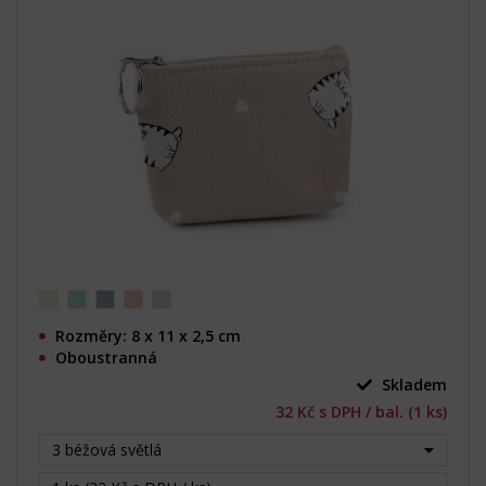
Rozměry: 8 x 11 x 2,5 cm
Oboustranná
Skladem
32 Kč s DPH / bal. (1 ks)
3 béžová světlá