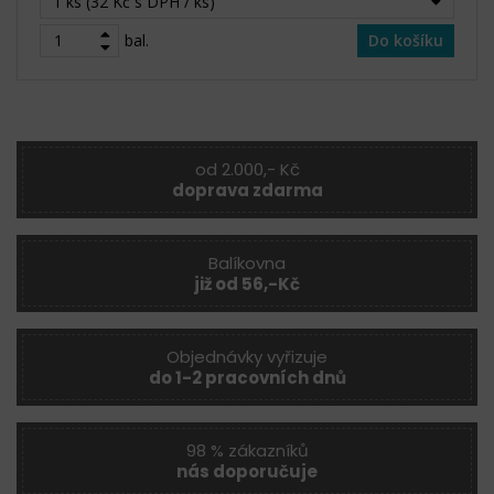
1 ks (32 Kč s DPH / ks)
bal.
Do košíku
od 2.000,- Kč
doprava zdarma
Balíkovna
již od 56,-Kč
Objednávky vyřizuje
do 1-2 pracovních dnů
98 % zákazníků
nás doporučuje