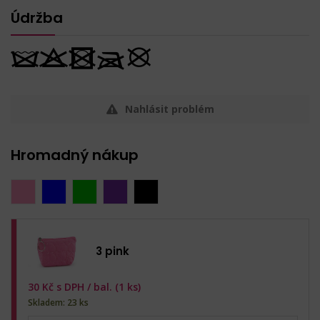
Údržba
Nahlásit problém
Hromadný nákup
3 pink
30
Kč s DPH /
bal. (1 ks)
Skladem: 23 ks