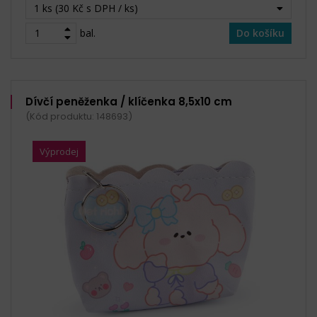
1 ks (30 Kč s DPH / ks)
bal.
Do košíku
Dívčí peněženka / klíčenka 8,5x10 cm
(Kód produktu: 148693)
Výprodej