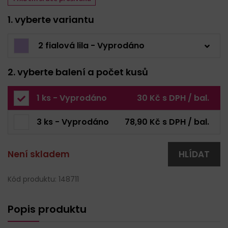
1. vyberte variantu
2 fialová lila - Vyprodáno
2. vyberte balení a počet kusů
1 ks - Vyprodáno
30 Kč s DPH / bal.
3 ks - Vyprodáno
78,90 Kč s DPH / bal.
Není skladem
HLÍDAT
Kód produktu: 148711
Popis produktu