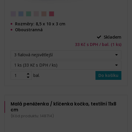
Rozměry: 8,5 x 10 x 3 cm
Oboustranná
Skladem
33 Kč s DPH / bal. (1 ks)
3 fialová nejsvětlejší
1 ks (33 Kč s DPH / ks)
bal.
Do košíku
Malá peněženka / klíčenka kočka, textilní 11x8
cm
(Kód produktu: 148714)