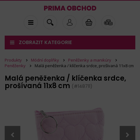
ZOBRAZIT KATEGORIE
Produkty
Módní doplňky
Peněženky a manikúry
Peněženky
Malá peněženka / klíčenka srdce, prošívaná 11x8 cm
Malá peněženka / klíčenka srdce,
prošívaná 11x8 cm
(#148711)