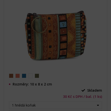
Rozměry: 10 x 8 x 2 cm
Skladem
30 Kč s DPH / bal. (1 ks)
1 hnědá koňak