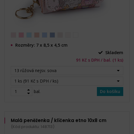
Rozměry: 7 x 8,5 x 4,5 cm
Skladem
91 Kč s DPH / bal. (1 ks)
13 růžová nejsv. sova
1 ks (91 Kč s DPH / ks)
bal.
Do košíku
Malá peněženka / klíčenka etno 10x8 cm
(Kód produktu: 148713)