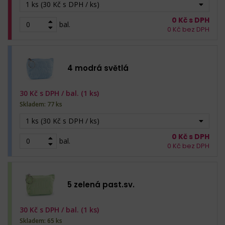
1 ks (30 Kč s DPH / ks)
0
Kč s DPH
bal.
0
Kč bez DPH
4 modrá světlá
30
Kč s DPH /
bal. (1 ks)
Skladem: 77 ks
1 ks (30 Kč s DPH / ks)
0
Kč s DPH
bal.
0
Kč bez DPH
5 zelená past.sv.
30
Kč s DPH /
bal. (1 ks)
Skladem: 65 ks