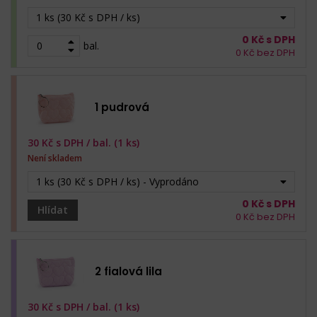
1 ks (30 Kč s DPH / ks)
0
Kč s DPH
bal.
0
Kč bez DPH
1 pudrová
30
Kč s DPH /
bal. (1 ks)
Není skladem
1 ks (30 Kč s DPH / ks) - Vyprodáno
0
Kč s DPH
Hlídat
0
Kč bez DPH
2 fialová lila
30
Kč s DPH /
bal. (1 ks)