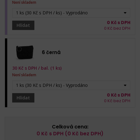
Není skladem
1 ks (30 Kč s DPH / ks) - Vyprodáno
0
Kč s DPH
Hlídat
0
Kč bez DPH
6 černá
30
Kč s DPH /
bal. (1 ks)
Není skladem
1 ks (30 Kč s DPH / ks) - Vyprodáno
0
Kč s DPH
Hlídat
0
Kč bez DPH
Celková cena:
0
Kč s DPH (
0
Kč bez DPH)