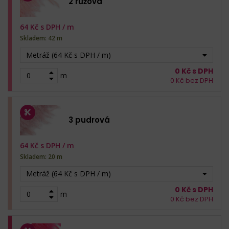
2 růžová
64
Kč s DPH /
m
Skladem: 42 m
Metráž (64 Kč s DPH / m)
0
Kč s DPH
m
0
Kč bez DPH
3 pudrová
64
Kč s DPH /
m
Skladem: 20 m
Metráž (64 Kč s DPH / m)
0
Kč s DPH
m
0
Kč bez DPH