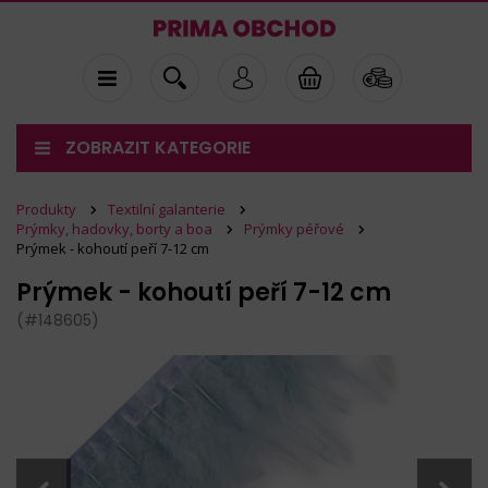
ZOBRAZIT KATEGORIE
Produkty
Textilní galanterie
Prýmky, hadovky, borty a boa
Prýmky péřové
Prýmek - kohoutí peří 7-12 cm
Prýmek - kohoutí peří 7-12 cm
(#148605)