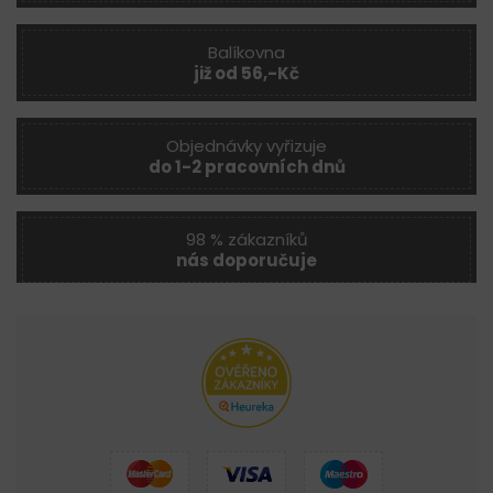
Balíkovna
již od 56,-Kč
Objednávky vyřizuje
do 1-2 pracovních dnů
98 % zákazníků
nás doporučuje