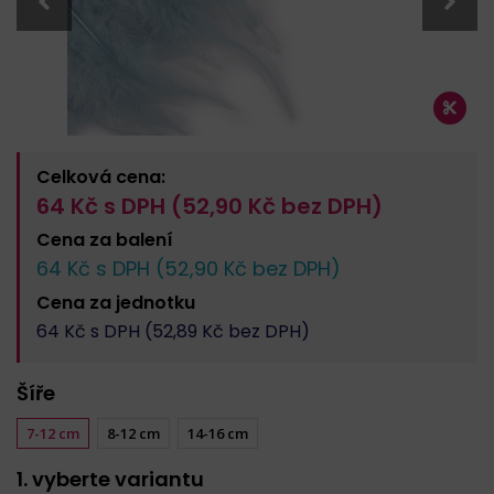
Celková cena:
64
Kč s DPH (
52,90
Kč bez DPH)
Cena za
balení
64
Kč s DPH (
52,90
Kč bez DPH)
Cena za
jednotku
64
Kč s DPH (
52,89
Kč bez DPH)
Šíře
7-12 cm
8-12 cm
14-16 cm
1. vyberte variantu