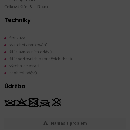
Celková šíře:
8 - 13 cm
Techniky
floristika
svatební aranžování
šití slavnostních oděvů
šití sportovních a tanečních dresů
výroba dekorací
zdobení oděvů
Údržba
Nahlásit problém