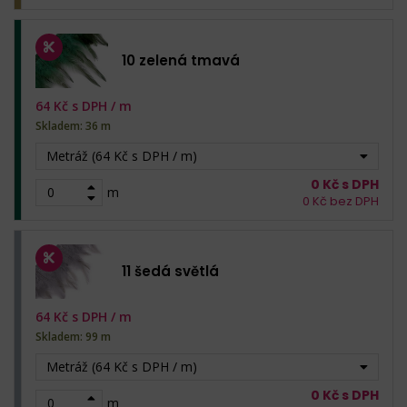
10 zelená tmavá
64
Kč s DPH /
m
Skladem: 36 m
Metráž (64 Kč s DPH / m)
0
Kč s DPH
m
0
Kč bez DPH
11 šedá světlá
64
Kč s DPH /
m
Skladem: 99 m
Metráž (64 Kč s DPH / m)
0
Kč s DPH
m