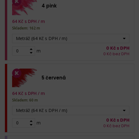
4 pink
64
Kč s DPH /
m
Skladem: 162 m
Metráž (64 Kč s DPH / m)
0
Kč s DPH
m
0
Kč bez DPH
5 červená
64
Kč s DPH /
m
Skladem: 60 m
Metráž (64 Kč s DPH / m)
0
Kč s DPH
m
0
Kč bez DPH