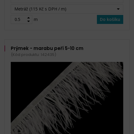
Metráž (115 Kč s DPH / m)
m
Do košíku
Prýmek - marabu peří 5-10 cm
(Kód produktu: 142435)