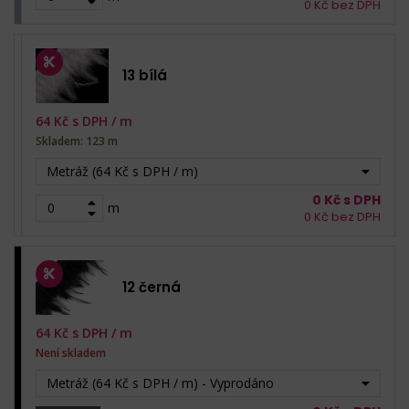
0
Kč bez DPH
13 bílá
64
Kč s DPH /
m
Skladem: 123 m
Metráž (64 Kč s DPH / m)
0
Kč s DPH
m
0
Kč bez DPH
12 černá
64
Kč s DPH /
m
Není skladem
Metráž (64 Kč s DPH / m) - Vyprodáno