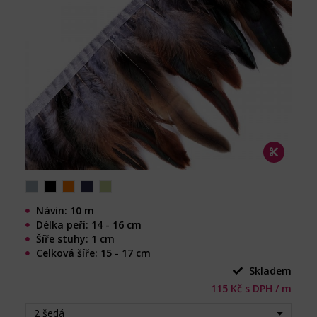
Návin: 10 m
Délka peří: 14 - 16 cm
Šíře stuhy: 1 cm
Celková šíře: 15 - 17 cm
Skladem
115 Kč s DPH / m
2 šedá