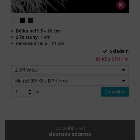
Délka peří: 5 - 10 cm
Šíře stuhy: 1 cm
Celková šíře: 6 - 11 cm
Skladem
85 Kč s DPH / m
2 Off White
Metráž (85 Kč s DPH / m)
m
Do košíku
od 2.000,- Kč
doprava zdarma