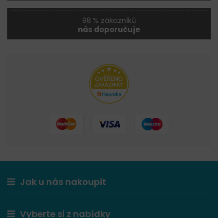
98 % zákazníků
nás doporučuje
Jak u nás nakoupit
Vyberte si z nabídky