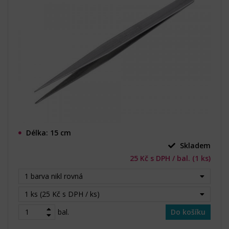
Délka: 15 cm
Skladem
25 Kč s DPH / bal. (1 ks)
1 barva nikl rovná
1 ks (25 Kč s DPH / ks)
bal.
Do košíku