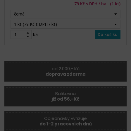
79 Kč s DPH / bal. (1 ks)
černá
1 ks (79 Kč s DPH / ks)
bal.
Do košíku
od 2.000,- Kč
doprava zdarma
Balíkovna
již od 56,-Kč
Objednávky vyřizuje
do 1-2 pracovních dnů