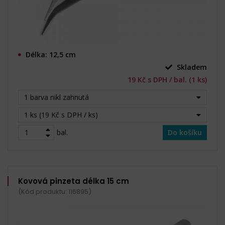
Délka: 12,5 cm
Skladem
19 Kč s DPH / bal. (1 ks)
1 barva nikl zahnutá
1 ks (19 Kč s DPH / ks)
bal.
Do košíku
Kovová pinzeta délka 15 cm
(Kód produktu: 116895)