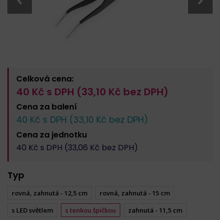
Celková cena:
40
Kč s DPH (
33,10
Kč bez DPH)
Cena za
balení
40
Kč s DPH (
33,10
Kč bez DPH)
Cena za
jednotku
40
Kč s DPH (
33,06
Kč bez DPH)
Typ
rovná, zahnutá - 12,5 cm
rovná, zahnutá - 15 cm
s LED světlem
s tenkou špičkou
zahnutá - 11,5 cm