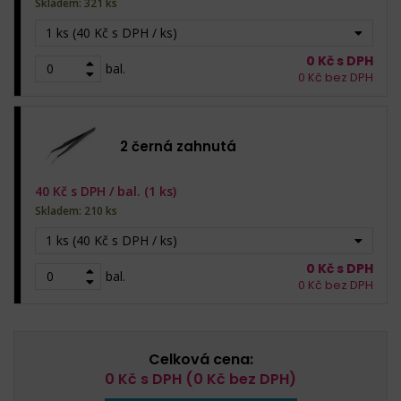
Skladem: 321 ks
1 ks (40 Kč s DPH / ks)
0
Kč s DPH
bal.
0
Kč bez DPH
2 černá zahnutá
40
Kč s DPH /
bal. (1 ks)
Skladem: 210 ks
1 ks (40 Kč s DPH / ks)
0
Kč s DPH
bal.
0
Kč bez DPH
Celková cena:
0
Kč s DPH (
0
Kč bez DPH)