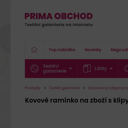
Top nabídka
Novinky
Nejprod
Textilní
Látky
galanterie
Produkty
Textilní galanterie
Vybavení prodejen pro 
Kovové ramínko na zboží s klip