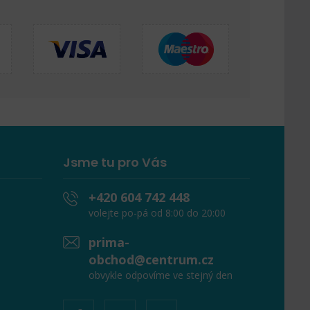
Jsme tu pro Vás
+420 604 742 448
volejte po-pá od 8:00 do 20:00
prima-
obchod@centrum.cz
obvykle odpovíme ve stejný den