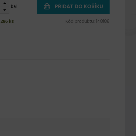
PŘIDAT DO KOŠÍKU
bal.
286 ks
Kód produktu: 148188