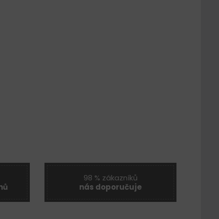
98 % zákazníků
nů
nás doporučuje