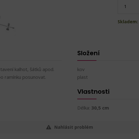
Skladem: 
Složení
tavení kalhot, šátků apod.
kov
po ramínku posunovat.
plast
Vlastnosti
Délka:
30,5 cm
Nahlásit problém