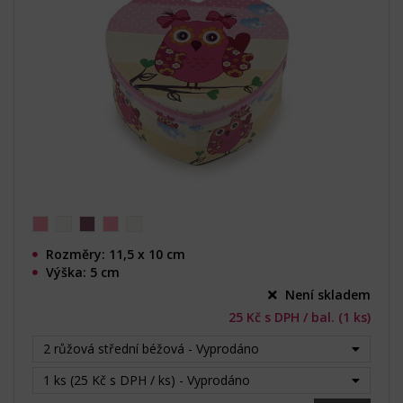
Rozměry: 11,5 x 10 cm
Výška: 5 cm
Není skladem
25 Kč s DPH / bal. (1 ks)
2 růžová střední béžová - Vyprodáno
1 ks (25 Kč s DPH / ks) - Vyprodáno