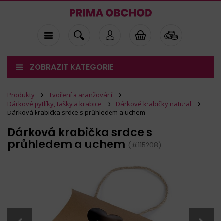
ZOBRAZIT KATEGORIE
Produkty
Tvoření a aranžování
Dárkové pytlíky, tašky a krabice
Dárkové krabičky natural
Dárková krabička srdce s průhledem a uchem
Dárková krabička srdce s
průhledem a uchem
(#115208)