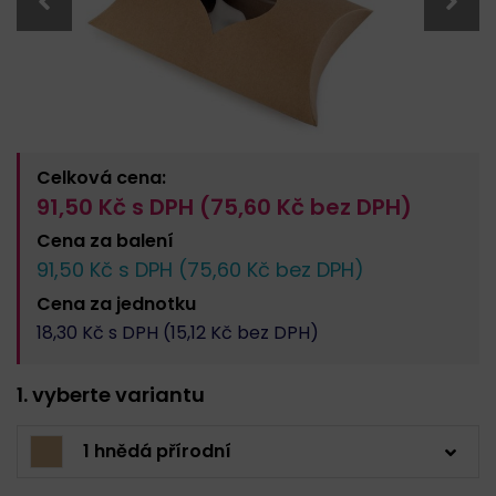
Celková cena:
91,50
Kč s DPH (
75,60
Kč bez DPH)
Cena za
balení
91,50
Kč s DPH (
75,60
Kč bez DPH)
Cena za
jednotku
18,30
Kč s DPH (
15,12
Kč bez DPH)
1. vyberte variantu
1 hnědá přírodní