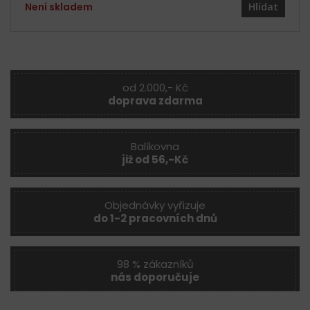
Není skladem
Hlídat
od 2.000,- Kč
doprava zdarma
Balíkovna
již od 56,-Kč
Objednávky vyřizuje
do 1-2 pracovních dnů
98 % zákazníků
nás doporučuje